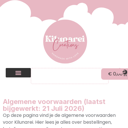
0
€
0,00
Kilunarei Shop
Beurzen | over ons
Algemene voorwaarden (laatst
bijgewerkt: 21 Juli 2026)
Op deze pagina vind je de algemene voorwaarden
voor Kilunarei. Hier lees je alles over bestellingen,