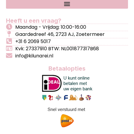
Heeft u een vraag?
Maandag - Vrijdag: 10:00-16:00
Gaardedreef 46, 2723 AJ, Zoetermeer
+31 6 2069 5017
Kvk: 27337910 BTW: NL001877317B68
info@kilunarei.nl
Betaalopties