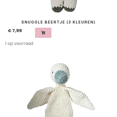
SNUGGLE BEERTJE (3 KLEUREN)
€
7,99
1 op voorraad