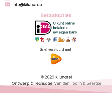
info@kilunarei.nl
Betaalopties
© 2026 Kilunarei
Ontwerp & realisatie:
Van der Toorn & Geertse