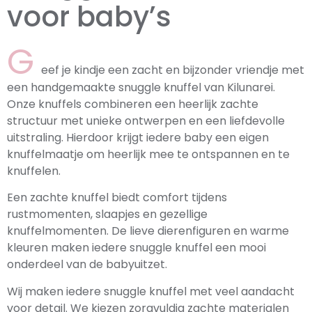
voor baby’s
G
eef je kindje een zacht en bijzonder vriendje met
een handgemaakte snuggle knuffel van Kilunarei.
Onze knuffels combineren een heerlijk zachte
structuur met unieke ontwerpen en een liefdevolle
uitstraling. Hierdoor krijgt iedere baby een eigen
knuffelmaatje om heerlijk mee te ontspannen en te
knuffelen.
Een zachte knuffel biedt comfort tijdens
rustmomenten, slaapjes en gezellige
knuffelmomenten. De lieve dierenfiguren en warme
kleuren maken iedere snuggle knuffel een mooi
onderdeel van de babyuitzet.
Wij maken iedere snuggle knuffel met veel aandacht
voor detail. We kiezen zorgvuldig zachte materialen