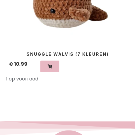
SNUGGLE WALVIS (7 KLEUREN)
€
10,99
1 op voorraad