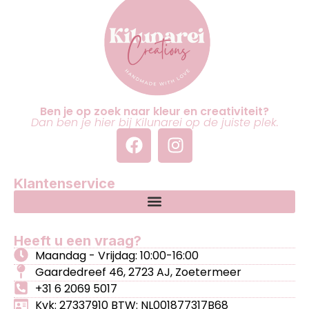
Ben je op zoek naar kleur en creativiteit?
Dan ben je hier bij Kilunarei op de juiste plek.
Klantenservice
Heeft u een vraag?
Maandag - Vrijdag: 10:00-16:00
Gaardedreef 46, 2723 AJ, Zoetermeer
+31 6 2069 5017
Kvk: 27337910 BTW: NL001877317B68