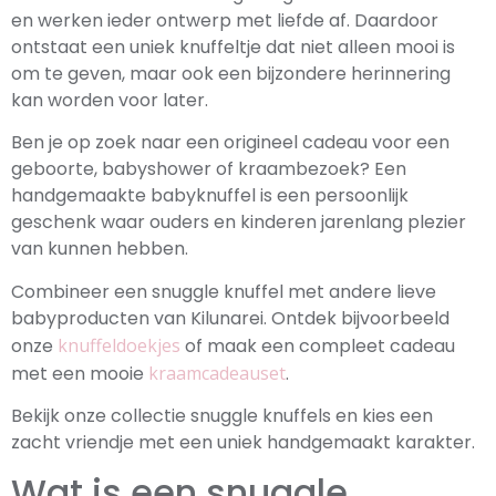
en werken ieder ontwerp met liefde af. Daardoor
ontstaat een uniek knuffeltje dat niet alleen mooi is
om te geven, maar ook een bijzondere herinnering
kan worden voor later.
Ben je op zoek naar een origineel cadeau voor een
geboorte, babyshower of kraambezoek? Een
handgemaakte babyknuffel is een persoonlijk
geschenk waar ouders en kinderen jarenlang plezier
van kunnen hebben.
Combineer een snuggle knuffel met andere lieve
babyproducten van Kilunarei. Ontdek bijvoorbeeld
onze
knuffeldoekjes
of maak een compleet cadeau
met een mooie
kraamcadeauset
.
Bekijk onze collectie snuggle knuffels en kies een
zacht vriendje met een uniek handgemaakt karakter.
Wat is een snuggle