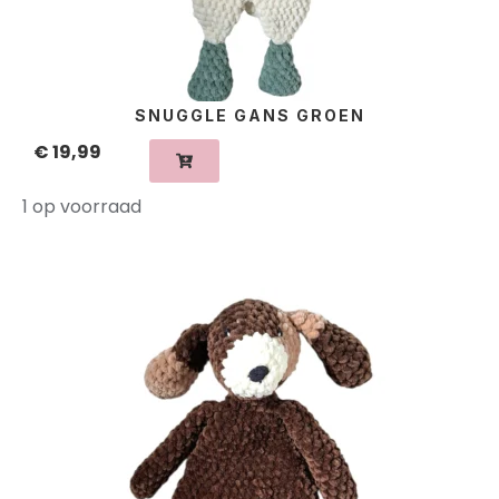
SNUGGLE GANS GROEN
€
19,99
1 op voorraad