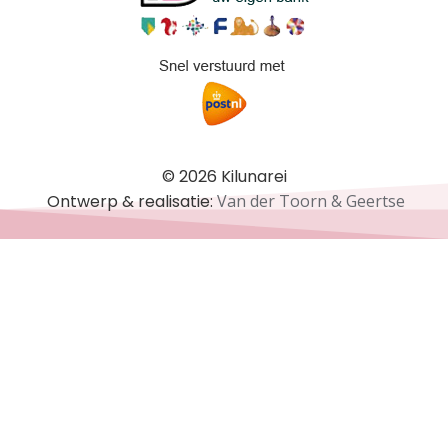
© 2026 Kilunarei
Ontwerp & realisatie:
Van der Toorn & Geertse