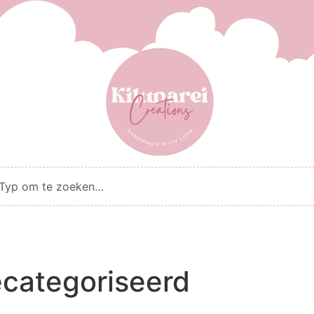
ecategoriseerd