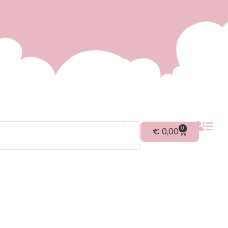
0
€
0,00