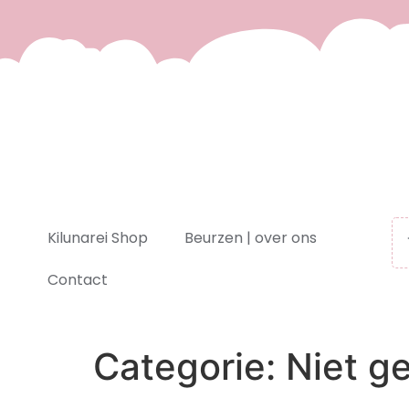
Kilunarei Shop
Beurzen | over ons
Contact
Categorie:
Niet g