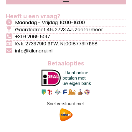
Heeft u een vraag?
Maandag - Vrijdag: 10:00-16:00
Gaardedreef 46, 2723 AJ, Zoetermeer
+31 6 2069 5017
Kvk: 27337910 BTW: NL001877317B68
info@kilunarei.nl
Betaalopties