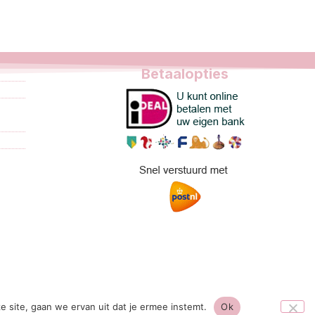
Betaalopties
tse
e site, gaan we ervan uit dat je ermee instemt.
Ok