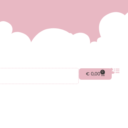
0
€
0,00