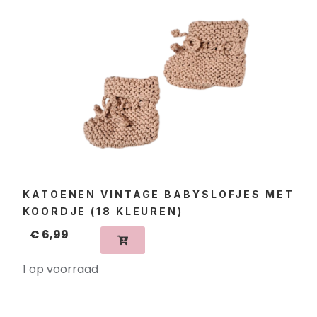
KATOENEN VINTAGE BABYSLOFJES MET
KOORDJE (18 KLEUREN)
€
6,99
1 op voorraad