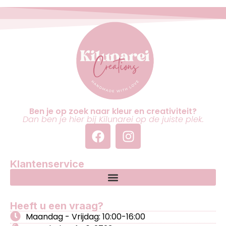
Ben je op zoek naar kleur en creativiteit?
Dan ben je hier bij Kilunarei op de juiste plek.
Klantenservice
Heeft u een vraag?
Maandag - Vrijdag: 10:00-16:00