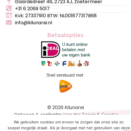
Gaardedreef 46, 2723 AJ, Zoetermeer
+31 6 2069 5017
Kvk: 27337910 BTW: NL001877317B68
info@kilunarei.nl
Betaalopties
© 2026 Kilunarei
Ontwerp & realisatie:
Van der Toorn & Geertse
We gebruiken cookies om ervoor te zorgen dat onze site zo
soepel mogelijk draait. Als je doorgaat met het gebruiken van deze