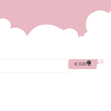
0
€
0,00