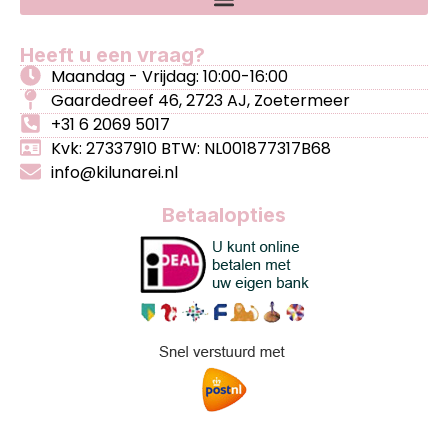
Heeft u een vraag?
Maandag - Vrijdag: 10:00-16:00
Gaardedreef 46, 2723 AJ, Zoetermeer
+31 6 2069 5017
Kvk: 27337910 BTW: NL001877317B68
info@kilunarei.nl
Betaalopties