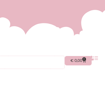
0
€
0,00