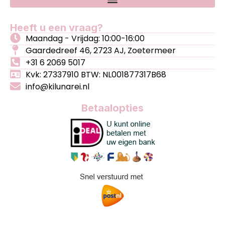
Heeft u een vraag?
Maandag - Vrijdag: 10:00-16:00
Gaardedreef 46, 2723 AJ, Zoetermeer
+31 6 2069 5017
Kvk: 27337910 BTW: NL001877317B68
info@kilunarei.nl
Betaalopties