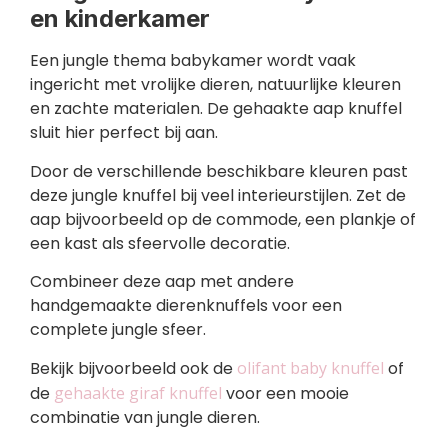
en kinderkamer
Een jungle thema babykamer wordt vaak
ingericht met vrolijke dieren, natuurlijke kleuren
en zachte materialen. De gehaakte aap knuffel
sluit hier perfect bij aan.
Door de verschillende beschikbare kleuren past
deze jungle knuffel bij veel interieurstijlen. Zet de
aap bijvoorbeeld op de commode, een plankje of
een kast als sfeervolle decoratie.
Combineer deze aap met andere
handgemaakte dierenknuffels voor een
complete jungle sfeer.
Bekijk bijvoorbeeld ook de
olifant baby knuffel
of
de
gehaakte giraf knuffel
voor een mooie
combinatie van jungle dieren.