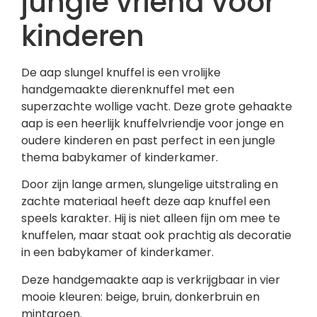
jungle vriend voor
kinderen
De aap slungel knuffel is een vrolijke
handgemaakte dierenknuffel met een
superzachte wollige vacht. Deze grote gehaakte
aap is een heerlijk knuffelvriendje voor jonge en
oudere kinderen en past perfect in een jungle
thema babykamer of kinderkamer.
Door zijn lange armen, slungelige uitstraling en
zachte materiaal heeft deze aap knuffel een
speels karakter. Hij is niet alleen fijn om mee te
knuffelen, maar staat ook prachtig als decoratie
in een babykamer of kinderkamer.
Deze handgemaakte aap is verkrijgbaar in vier
mooie kleuren: beige, bruin, donkerbruin en
mintgroen.