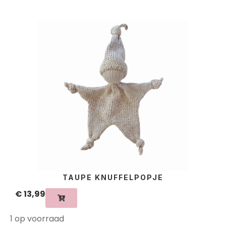
TAUPE KNUFFELPOPJE
€
13,99
1 op voorraad