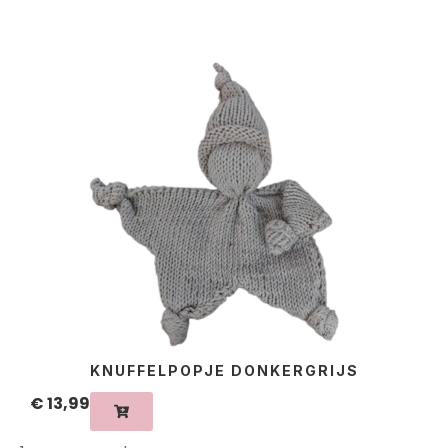
KNUFFELPOPJE DONKERGRIJS
€
13,99