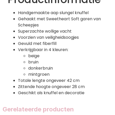
Handgemaakte aap slungel knuffel
Gehaakt met Sweetheart Soft garen van
Scheepjes
Superzachte wollige vacht
Voorzien van veiligheidsoogjes
Gevuld met fiberfill
Verkrijgbaar in 4 kleuren:
beige
bruin
donkerbruin
mintgroen
Totale lengte ongeveer 42 cm
Zittende hoogte ongeveer 28 cm
Geschikt als knuffel en decoratie
Gerelateerde producten