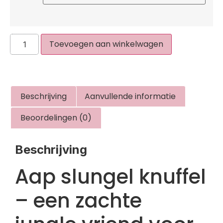
Toevoegen aan winkelwagen
Beschrijving
Aanvullende informatie
Beoordelingen (0)
Beschrijving
Aap slungel knuffel
– een zachte