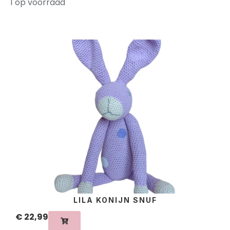
1 op voorraad
LILA KONIJN SNUF
€
22,99