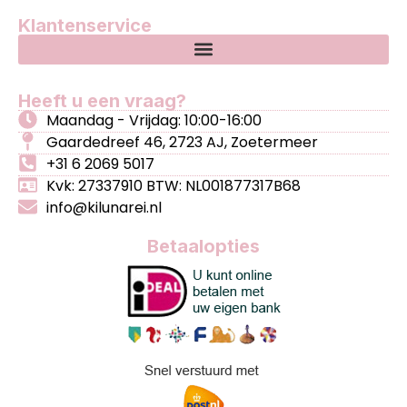
Klantenservice
Heeft u een vraag?
Maandag - Vrijdag: 10:00-16:00
Gaardedreef 46, 2723 AJ, Zoetermeer
+31 6 2069 5017
Kvk: 27337910 BTW: NL001877317B68
info@kilunarei.nl
Betaalopties