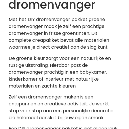
dromenvanger
Met het DIY dromenvanger pakket groene
dromenvanger maak je zelf een prachtige
dromenvanger in frisse groentinten. Dit
complete creapakket bevat alle materialen
waarmee je direct creatief aan de slag kunt.
De groene kleur zorgt voor een natuurlijke en
rustige uitstraling. Hierdoor past de
dromenvanger prachtig in een babykamer,
kinderkamer of interieur met natuurlijke
materialen en zachte kleuren.
Zelf een dromenvanger maken is een
ontspannen en creatieve activiteit. Je werkt
stap voor stap aan een persoonlijke decoratie
die helemaal aansluit bij jouw eigen smaak.
Een DIY dromenvanger pakket is niet alleen leuk