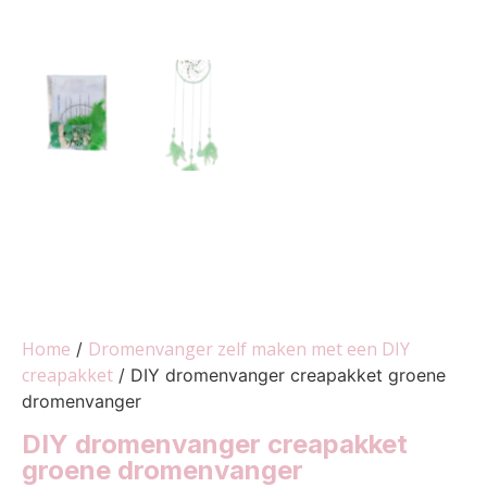
Home
Dromenvanger zelf maken met een DIY
/
creapakket
/ DIY dromenvanger creapakket groene
dromenvanger
DIY dromenvanger creapakket
groene dromenvanger