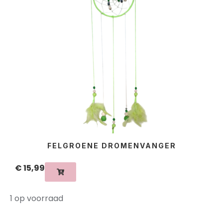
FELGROENE DROMENVANGER
€
15,99
1 op voorraad