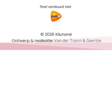
© 2026 Kilunarei
Ontwerp & realisatie:
Van der Toorn & Geertse