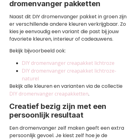
dromenvanger pakketten
Naast dit DIY dromenvanger pakket in groen zijn
er verschillende andere kleuren verkrijgbaar. Zo
kies je eenvoudig een variant die past bij jouw
favoriete kleuren, interieur of cadeauwens.
Bekijk bijvoorbeeld ook:
DIY dromenvanger creapakket lichtroze
DIY dromenvanger creapakket lichtroze-
naturel
Bekijk alle kleuren en varianten via de collectie
DIY dromenvanger creapakketten
.
Creatief bezig zijn met een
persoonlijk resultaat
Een dromenvanger zelf maken geeft een extra
persoonlijk gevoel. Je kiest zelf hoe je de