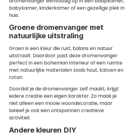
dromenvanger eenvoudig op in een slaapkamer,
babykamer, kinderkamer of een gezellige plek in
huis.
Groene dromenvanger met
natuurlijke uitstraling
Groen is een kleur die rust, balans en natuur
uitstraalt. Daardoor past deze dromenvanger
perfect in een bohemian interieur of een ruimte
met natuurlijke materialen zoals hout, katoen en
rotan.
Doordat je de dromenvanger zelf maakt, krijgt
iedere creatie een eigen karakter. Zo maak je
niet alleen een mooie woondecoratie, maar
beleef je ook een ontspannen creatieve
activiteit.
Andere kleuren DIY