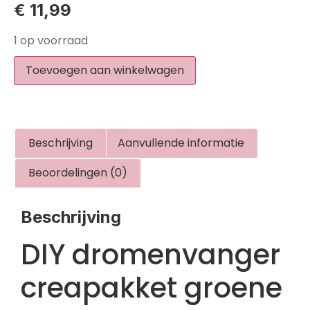
€
11,99
1 op voorraad
Toevoegen aan winkelwagen
Beschrijving
Aanvullende informatie
Beoordelingen (0)
Beschrijving
DIY dromenvanger
creapakket groene