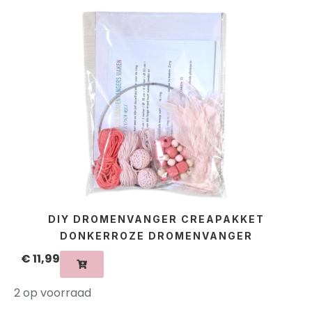
DIY DROMENVANGER CREAPAKKET
DONKERROZE DROMENVANGER
€
11,99
2 op voorraad