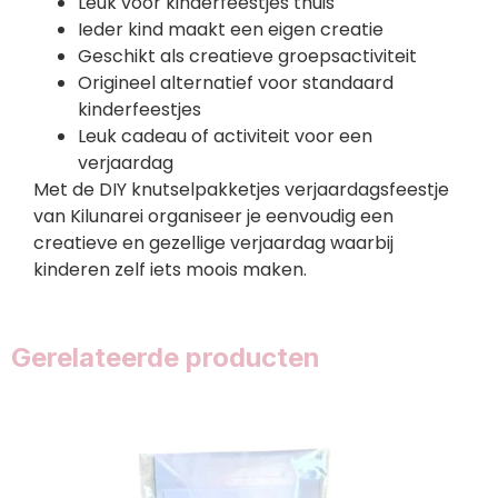
Leuk voor kinderfeestjes thuis
Ieder kind maakt een eigen creatie
Geschikt als creatieve groepsactiviteit
Origineel alternatief voor standaard
kinderfeestjes
Leuk cadeau of activiteit voor een
verjaardag
Met de DIY knutselpakketjes verjaardagsfeestje
van Kilunarei organiseer je eenvoudig een
creatieve en gezellige verjaardag waarbij
kinderen zelf iets moois maken.
Gerelateerde producten