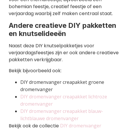
bohemian feestje, creatief feestje of een
verjaardag waarbij zelf maken centraal staat.
Andere creatieve DIY pakketten
en knutselideeën
Naast deze DIY knutselpakketjes voor
verjaardagsfeestjes zijn er ook andere creatieve
pakketten verkrijgbaar.
Bekijk bijvoorbeeld ook:
DIY dromenvanger creapakket groene
dromenvanger
DIY dromenvanger creapakket lichtroze
dromenvanger
DIY dromenvanger creapakket blauw-
lichtblauwe dromenvanger
Bekijk ook de collectie
DIY dromenvanger