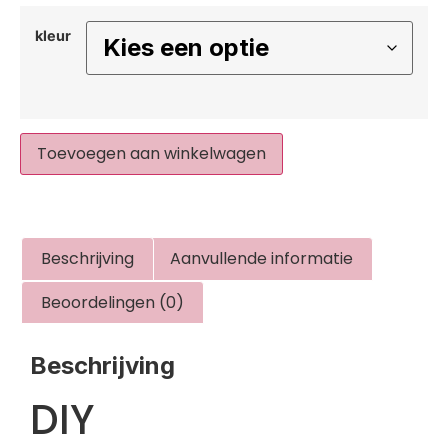
kleur
Toevoegen aan winkelwagen
Beschrijving
Aanvullende informatie
Beoordelingen (0)
Beschrijving
DIY