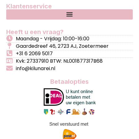
Klantenservice
Heeft u een vraag?
Maandag - Vrijdag: 10:00-16:00
Gaardedreef 46, 2723 AJ, Zoetermeer
+31 6 2069 5017
Kvk: 27337910 BTW: NL001877317B68
info@kilunarei.nl
Betaalopties