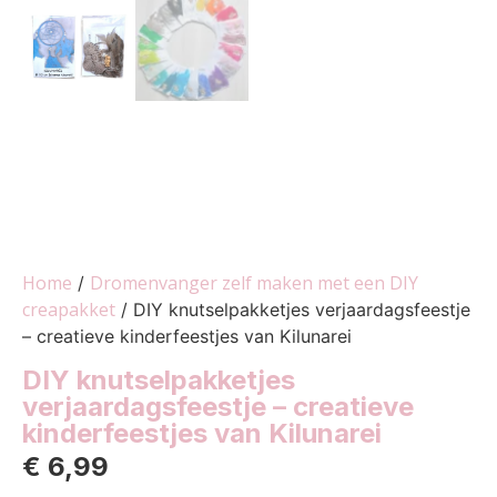
Home
Dromenvanger zelf maken met een DIY
/
creapakket
/ DIY knutselpakketjes verjaardagsfeestje
– creatieve kinderfeestjes van Kilunarei
DIY knutselpakketjes
verjaardagsfeestje – creatieve
kinderfeestjes van Kilunarei
€
6,99