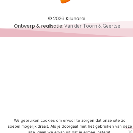
© 2026 Kilunarei
Ontwerp & realisatie:
Van der Toorn & Geertse
We gebruiken cookies om ervoor te zorgen dat onze site zo
soepel mogelijk draait. Als je doorgaat met het gebruiken van deze
site, gaan we ervan uit dat je ermee instemt.