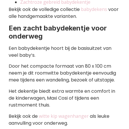
Zachtroze gebreid babydekentje
Bekijk ook de volledige collectie
babydekens
voor
alle handgemaakte varianten.
Een zacht babydekentje voor
onderweg
Een babydekentje hoort bij de basisuitzet van
veel baby’s.
Door het compacte formaat van 80 x 100 cm
neem je dit roomwitte babydekentje eenvoudig
mee tijdens een wandeling, bezoek of uitstapje.
Het dekentje biedt extra warmte en comfort in
de kinderwagen, Maxi Cosi of tijdens een
rustmoment thuis.
Bekijk ook de
witte kip wagenhanger
als leuke
aanvulling voor onderweg.