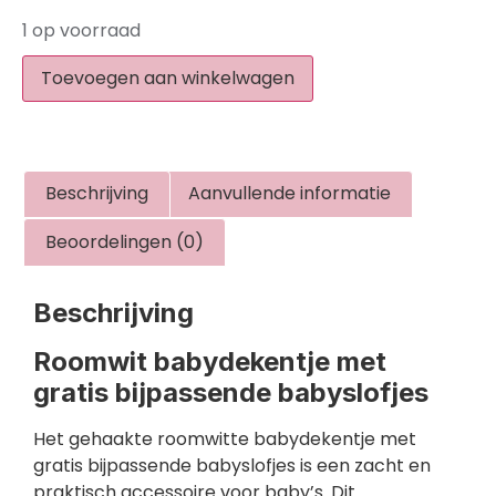
1 op voorraad
Toevoegen aan winkelwagen
Beschrijving
Aanvullende informatie
Beoordelingen (0)
Beschrijving
Roomwit babydekentje met
gratis bijpassende babyslofjes
Het gehaakte roomwitte babydekentje met
gratis bijpassende babyslofjes is een zacht en
praktisch accessoire voor baby’s. Dit