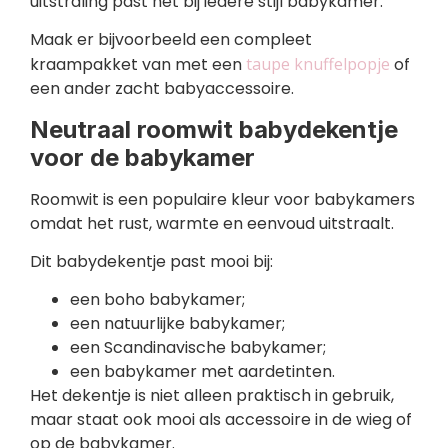
uitstraling past het bij iedere stijl babykamer.
Maak er bijvoorbeeld een compleet
kraampakket van met een
taupe knuffelpopje
of
een ander zacht babyaccessoire.
Neutraal roomwit babydekentje
voor de babykamer
Roomwit is een populaire kleur voor babykamers
omdat het rust, warmte en eenvoud uitstraalt.
Dit babydekentje past mooi bij:
een boho babykamer;
een natuurlijke babykamer;
een Scandinavische babykamer;
een babykamer met aardetinten.
Het dekentje is niet alleen praktisch in gebruik,
maar staat ook mooi als accessoire in de wieg of
op de babykamer.