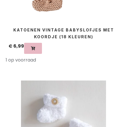
KATOENEN VINTAGE BABYSLOFJES MET
KOORDJE (18 KLEUREN)
€
6,99
1 op voorraad