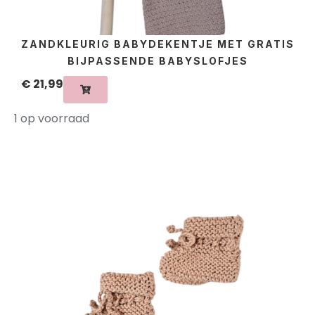
ZANDKLEURIG BABYDEKENTJE MET GRATIS
BIJPASSENDE BABYSLOFJES
€
21,99
1 op voorraad