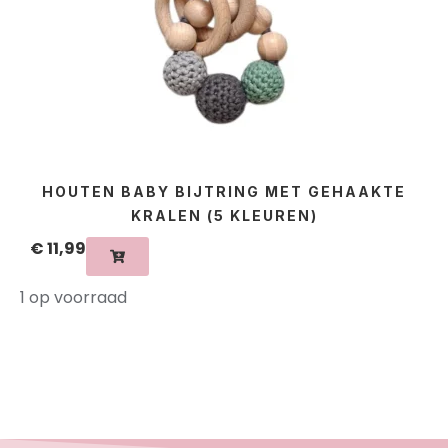
HOUTEN BABY BIJTRING MET GEHAAKTE
KRALEN (5 KLEUREN)
€
11,99
1 op voorraad