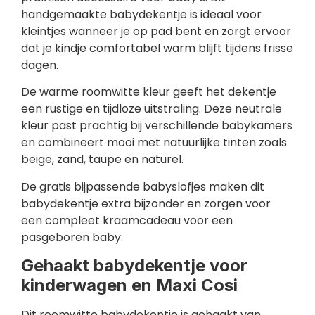
handgemaakte babydekentje is ideaal voor
kleintjes wanneer je op pad bent en zorgt ervoor
dat je kindje comfortabel warm blijft tijdens frisse
dagen.
De warme roomwitte kleur geeft het dekentje
een rustige en tijdloze uitstraling. Deze neutrale
kleur past prachtig bij verschillende babykamers
en combineert mooi met natuurlijke tinten zoals
beige, zand, taupe en naturel.
De gratis bijpassende babyslofjes maken dit
babydekentje extra bijzonder en zorgen voor
een compleet kraamcadeau voor een
pasgeboren baby.
Gehaakt babydekentje voor
kinderwagen en Maxi Cosi
Dit roomwitte babydekentje is gehaakt van