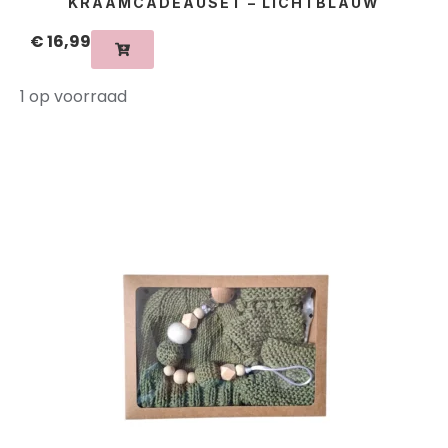
KRAAMCADEAUSET – LICHTBLAUW
€
16,99
1 op voorraad