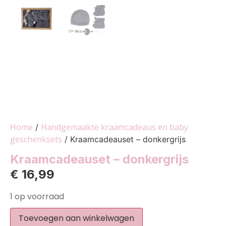
Home
Handgemaakte kraamcadeaus en baby
/
geschenksets
/ Kraamcadeauset – donkergrijs
Kraamcadeauset – donkergrijs
€
16,99
1 op voorraad
Toevoegen aan winkelwagen