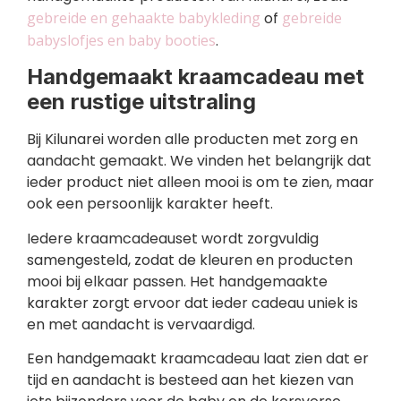
gebreide en gehaakte babykleding
of
gebreide
babyslofjes en baby booties
.
Handgemaakt kraamcadeau met
een rustige uitstraling
Bij Kilunarei worden alle producten met zorg en
aandacht gemaakt. We vinden het belangrijk dat
ieder product niet alleen mooi is om te zien, maar
ook een persoonlijk karakter heeft.
Iedere kraamcadeauset wordt zorgvuldig
samengesteld, zodat de kleuren en producten
mooi bij elkaar passen. Het handgemaakte
karakter zorgt ervoor dat ieder cadeau uniek is
en met aandacht is vervaardigd.
Een handgemaakt kraamcadeau laat zien dat er
tijd en aandacht is besteed aan het kiezen van