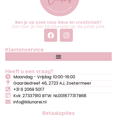
Ben je op zoek naar kleur en creativiteit?
Dan ben je hier bij Kilunarei op de juiste plek.
Klantenservice
Heeft u een vraag?
Maandag - Vrijdag: 10:00-16:00
Gaardedreef 46, 2723 AJ, Zoetermeer
+31 6 2069 5017
Kvk: 27337910 BTW: NL001877317B68
info@kilunarei.nl
Betaalopties