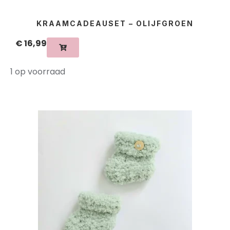
KRAAMCADEAUSET – OLIJFGROEN
€
16,99
1 op voorraad