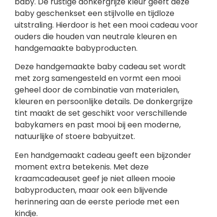
baby. De rustige donkergrijze kleur geeft deze
baby geschenkset een stijlvolle en tijdloze
uitstraling. Hierdoor is het een mooi cadeau voor
ouders die houden van neutrale kleuren en
handgemaakte babyproducten.
Deze handgemaakte baby cadeau set wordt
met zorg samengesteld en vormt een mooi
geheel door de combinatie van materialen,
kleuren en persoonlijke details. De donkergrijze
tint maakt de set geschikt voor verschillende
babykamers en past mooi bij een moderne,
natuurlijke of stoere babyuitzet.
Een handgemaakt cadeau geeft een bijzonder
moment extra betekenis. Met deze
kraamcadeauset geef je niet alleen mooie
babyproducten, maar ook een blijvende
herinnering aan de eerste periode met een
kindje.