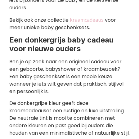
iets bijzonders voor de baby en de kersverse
ouders.
Bekijk ook onze collectie
kraamcadeaus
voor
meer unieke baby geschenksets.
Een donkergrijs baby cadeau
voor nieuwe ouders
Ben je op zoek naar een origineel cadeau voor
een geboorte, babyshower of kraambezoek?
Een baby geschenkset is een mooie keuze
wanneer je iets wilt geven dat praktisch, stijlvol
en persoonlijk is.
De donkergrijze kleur geeft deze
kraamcadeauset een rustige en luxe uitstraling.
De neutrale tint is mooi te combineren met
andere kleuren en past goed bij ouders die
houden van een minimalistische of natuurlijke stijl.