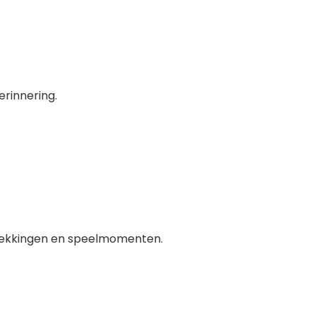
erinnering.
ntdekkingen en speelmomenten.