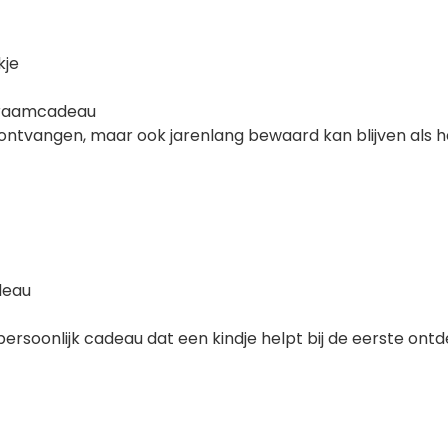
kje
 kraamcadeau
 ontvangen, maar ook jarenlang bewaard kan blijven als h
deau
persoonlijk cadeau dat een kindje helpt bij de eerste o