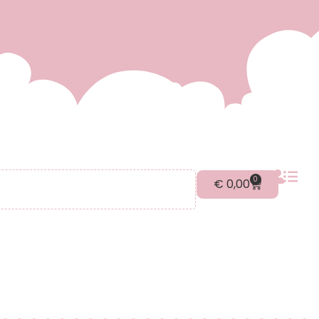
0
€
0,00