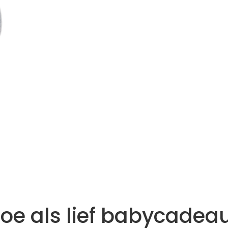
oe als lief babycadea