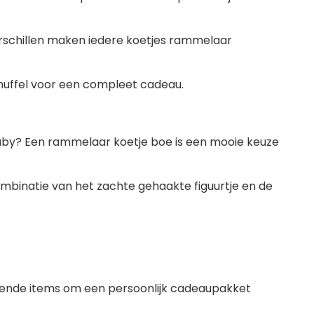
rschillen maken iedere koetjes rammelaar
ffel voor een compleet cadeau.
aby? Een rammelaar koetje boe is een mooie keuze
ombinatie van het zachte gehaakte figuurtje en de
lende items om een persoonlijk cadeaupakket