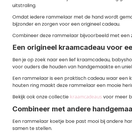
uitstraling.
Omdat iedere rammelaar met de hand wordt gemaakt
bijzonder en zorgen voor een origineel cadeau.
Combineer deze rammelaar bijvoorbeeld met een
Een origineel kraamcadeau voor e
Ben je op zoek naar een lief kraamcadeau, babysh
voor ouders die houden van handgemaakte en uni
Een rammelaar is een praktisch cadeau waar een kin
houten ring maakt deze rammelaar een mooie herin
Bekijk ook onze collectie
kraamcadeaus
voor meer bi
Combineer met andere handgemaa
Een rammelaar koetje boe past mooi bij andere h
samen te stellen.