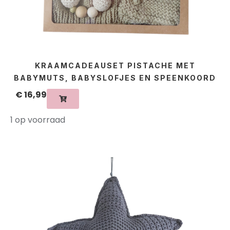
KRAAMCADEAUSET PISTACHE MET
BABYMUTS, BABYSLOFJES EN SPEENKOORD
€
16,99
1 op voorraad