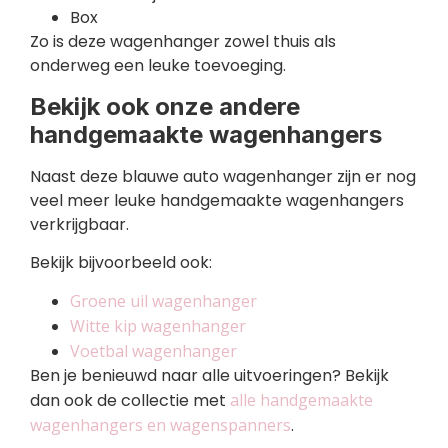
Box
Zo is deze wagenhanger zowel thuis als
onderweg een leuke toevoeging.
Bekijk ook onze andere
handgemaakte wagenhangers
Naast deze blauwe auto wagenhanger zijn er nog
veel meer leuke handgemaakte wagenhangers
verkrijgbaar.
Bekijk bijvoorbeeld ook:
Groene uil wagenhanger
Witte kip wagenhanger
Voetbal wagenhanger
Ben je benieuwd naar alle uitvoeringen? Bekijk
dan ook de collectie met
alle handgemaakte
wagenhangers en wagenspanners
.