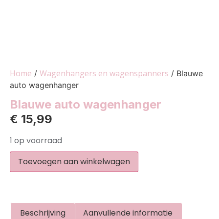
Home
Wagenhangers en wagenspanners
/
/ Blauwe
auto wagenhanger
Blauwe auto wagenhanger
€
15,99
1 op voorraad
Toevoegen aan winkelwagen
Beschrijving
Aanvullende informatie