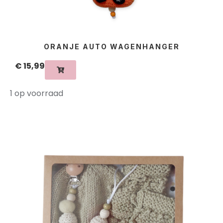
ORANJE AUTO WAGENHANGER
€
15,99
1 op voorraad