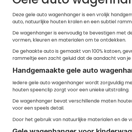
Deze gele auto wagenhanger is een vrolijk handge
auto, natuurlijke houten kralen en een subtiel ra
De wagenhanger is eenvoudig te bevestigen met de 
vormen, kleuren en materialen om te ontdekken.
De gehaakte auto is gemaakt van 100% katoen, gev
rammeltje een zacht geluid dat de aandacht van je 
Handgemaakte gele auto wagenhan
Iedere gele auto wagenhanger wordt zorgvuldig me
houten speenclip zorgt voor een unieke uitstraling.
De wagenhanger bevat verschillende maten houten
voor een speels detail.
Door het gebruik van natuurlijke materialen en de v
Gele wagenhanger voor kinderwage