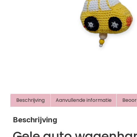
Beschrijving
Aanvullende informatie
Beoor
Beschrijving
Gele auto wagenha