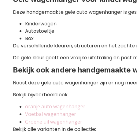
Deze handgemaakte gele auto wagenhanger is gesc
Kinderwagen
Autostoeltje
Box
De verschillende kleuren, structuren en het zach
De gele kleur geeft een vrolijke uitstraling en past
Bekijk ook andere handgemaakte
Naast deze gele auto wagenhanger zijn er nog me
Bekijk bijvoorbeeld ook:
oranje auto wagenhanger
Voetbal wagenhanger
Groene uil wagenhanger
Bekijk alle varianten in de collectie: