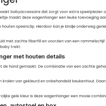
maakt babyaccessoire dat zorgt voor extra speelplezier
mmeltje maakt deze wagenhanger een leuke toevoeging aan
houten speenclip. Hierdoor kan je kindje onderweg genie
uld met zachte fiberfill en voorzien van een rammelsch
baby trekt.
ger met houten details
t de hand gemaakt. De combinatie van een zachte gehaak
 kralen van gekleurd en onbehandeld beukenhout. Daar
rolijke gele kleur is deze wagenhanger een mooie combinat
n, autostoel en box