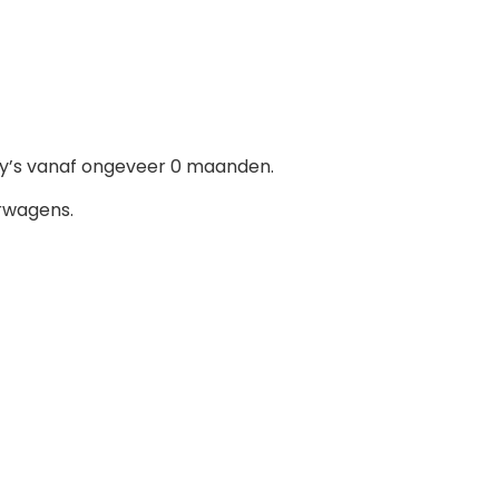
by’s vanaf ongeveer 0 maanden.
erwagens.