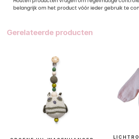
Houten producten vragen om regelmatige controle.
belangrijk om het product vóór ieder gebruik te cont
Gerelateerde producten
LICHTRO