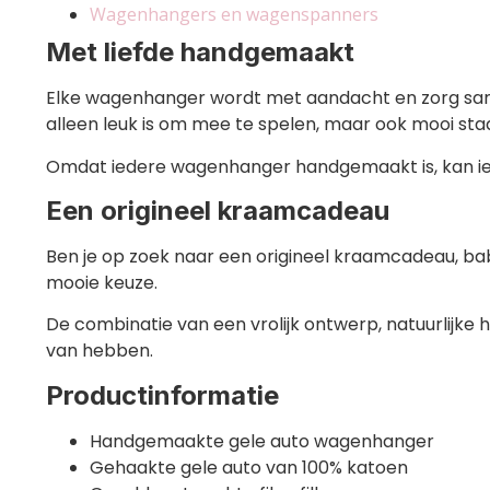
Wagenhangers en wagenspanners
Met liefde handgemaakt
Elke wagenhanger wordt met aandacht en zorg same
alleen leuk is om mee te spelen, maar ook mooi st
Omdat iedere wagenhanger handgemaakt is, kan iede
Een origineel kraamcadeau
Ben je op zoek naar een origineel kraamcadeau, b
mooie keuze.
De combinatie van een vrolijk ontwerp, natuurlijke
van hebben.
Productinformatie
Handgemaakte gele auto wagenhanger
Gehaakte gele auto van 100% katoen