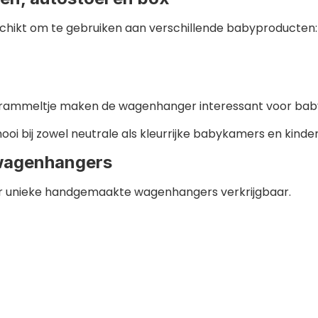
hikt om te gebruiken aan verschillende babyproducten:
te rammeltje maken de wagenhanger interessant voor ba
 mooi bij zowel neutrale als kleurrijke babykamers en kind
 wagenhangers
er unieke handgemaakte wagenhangers verkrijgbaar.