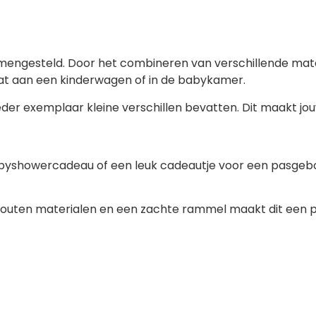
ngesteld. Door het combineren van verschillende mater
aat aan een kinderwagen of in de babykamer.
r exemplaar kleine verschillen bevatten. Dit maakt jou
abyshowercadeau of een leuk cadeautje voor een pasge
 houten materialen en een zachte rammel maakt dit een p