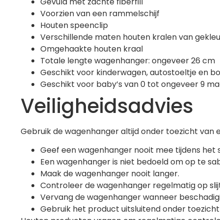
Gevuld met zachte fiberfill
Voorzien van een rammelschijf
Houten speenclip
Verschillende maten houten kralen van gekl
Omgehaakte houten kraal
Totale lengte wagenhanger: ongeveer 26 cm
Geschikt voor kinderwagen, autostoeltje en b
Geschikt voor baby’s van 0 tot ongeveer 9 m
Veiligheidsadvies
Gebruik de wagenhanger altijd onder toezicht van 
Geef een wagenhanger nooit mee tijdens het 
Een wagenhanger is niet bedoeld om op te sab
Maak de wagenhanger nooit langer.
Controleer de wagenhanger regelmatig op slij
Vervang de wagenhanger wanneer beschadiginge
Gebruik het product uitsluitend onder toezich