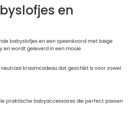
yslofjes en
nde babyslofjes en een speenkoord met beige
y en wordt geleverd in een mooie
tig neutraal kraamcadeau dat geschikt is voor zowel
ie praktische babyaccessoires die perfect passen