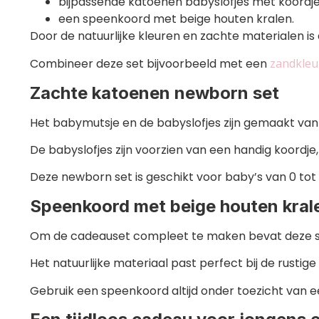
bijpassende katoenen babyslofjes met koordje
een speenkoord met beige houten kralen.
Door de natuurlijke kleuren en zachte materialen is d
Combineer deze set bijvoorbeeld met een
zandkleu
Zachte katoenen newborn set
Het babymutsje en de babyslofjes zijn gemaakt van 
De babyslofjes zijn voorzien van een handig koordje, 
Deze newborn set is geschikt voor baby’s van 0 tot 
Speenkoord met beige houten kral
Om de cadeauset compleet te maken bevat deze se
Het natuurlijke materiaal past perfect bij de rustig
Gebruik een speenkoord altijd onder toezicht van e