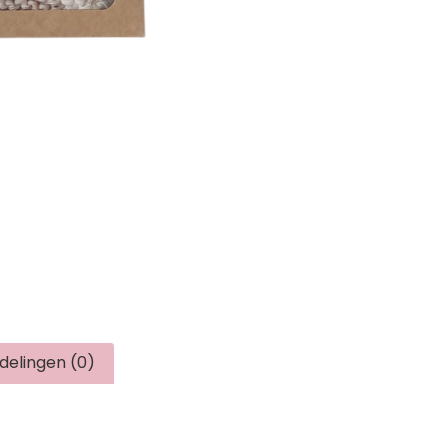
delingen (0)