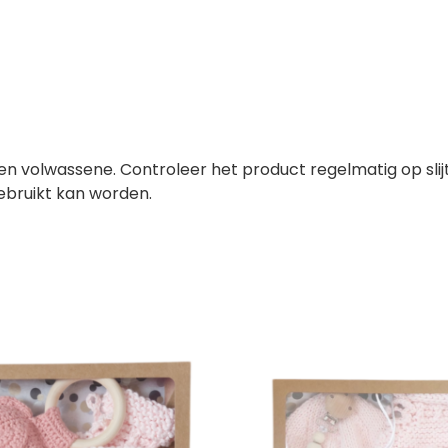
en volwassene. Controleer het product regelmatig op sli
ebruikt kan worden.