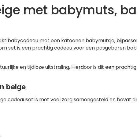
ge met babymuts, bab
aakt babycadeau met een katoenen babymutsje, bijpasse
orn set is een prachtig cadeau voor een pasgeboren bab
urlijke en tijdloze uitstraling. Hierdoor is dit een prach
in beige
ge cadeauset is met veel zorg samengesteld en bevat dr