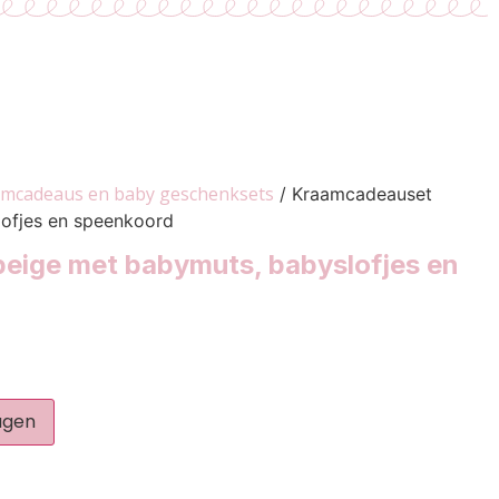
mcadeaus en baby geschenksets
/ Kraamcadeauset
ofjes en speenkoord
eige met babymuts, babyslofjes en
agen