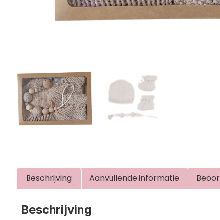
Beschrijving
Aanvullende informatie
Beoor
Beschrijving