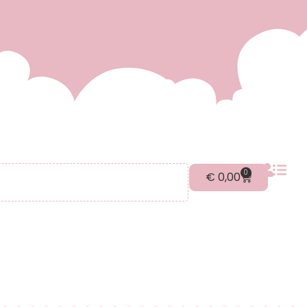
0
€
0,00