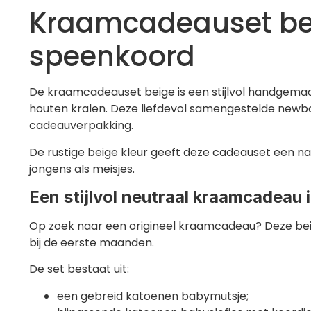
Kraamcadeauset bei
speenkoord
De kraamcadeauset beige is een stijlvol handgem
houten kralen. Deze liefdevol samengestelde newb
cadeauverpakking.
De rustige beige kleur geeft deze cadeauset een natu
jongens als meisjes.
Een stijlvol neutraal kraamcadeau 
Op zoek naar een origineel kraamcadeau? Deze bei
bij de eerste maanden.
De set bestaat uit:
een gebreid katoenen babymutsje;