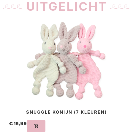
UITGELICHT
SNUGGLE KONIJN (7 KLEUREN)
€
15,99