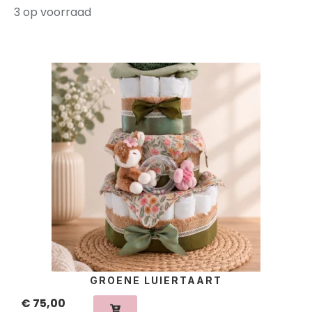
3 op voorraad
GROENE LUIERTAART
€
75,00