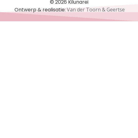
© 2026 Kilunarei
Ontwerp & realisatie:
Van der Toorn & Geertse