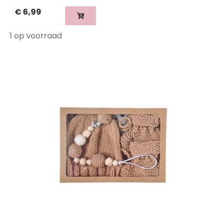
€
6,99
1 op voorraad