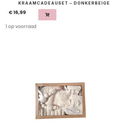
KRAAMCADEAUSET – DONKERBEIGE
€
16,99
1 op voorraad