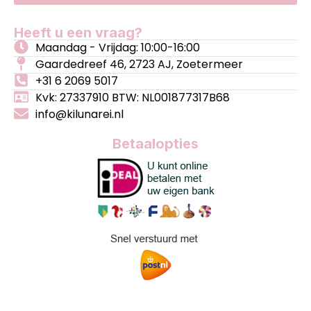
Heeft u een vraag?
Maandag - Vrijdag: 10:00-16:00
Gaardedreef 46, 2723 AJ, Zoetermeer
+31 6 2069 5017
Kvk: 27337910 BTW: NL001877317B68
info@kilunarei.nl
Betaalopties