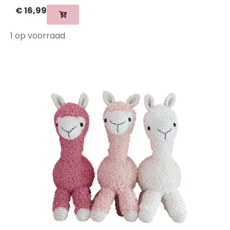
€
16,99
1 op voorraad