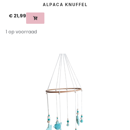
ALPACA KNUFFEL
€
21,99
1 op voorraad