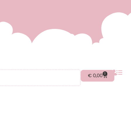
0
€
0,00