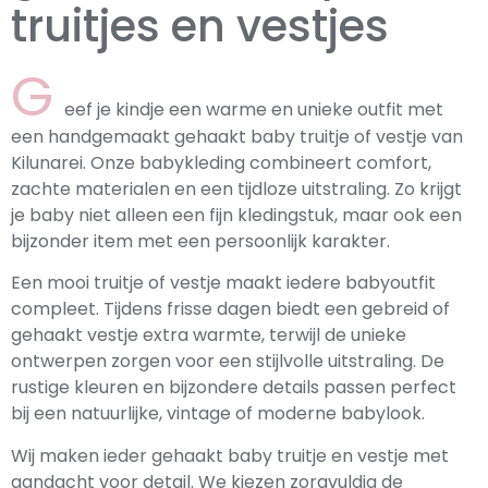
truitjes en vestjes
G
eef je kindje een warme en unieke outfit met
een handgemaakt gehaakt baby truitje of vestje van
Kilunarei. Onze babykleding combineert comfort,
zachte materialen en een tijdloze uitstraling. Zo krijgt
je baby niet alleen een fijn kledingstuk, maar ook een
bijzonder item met een persoonlijk karakter.
Een mooi truitje of vestje maakt iedere babyoutfit
compleet. Tijdens frisse dagen biedt een gebreid of
gehaakt vestje extra warmte, terwijl de unieke
ontwerpen zorgen voor een stijlvolle uitstraling. De
rustige kleuren en bijzondere details passen perfect
bij een natuurlijke, vintage of moderne babylook.
Wij maken ieder gehaakt baby truitje en vestje met
aandacht voor detail. We kiezen zorgvuldig de