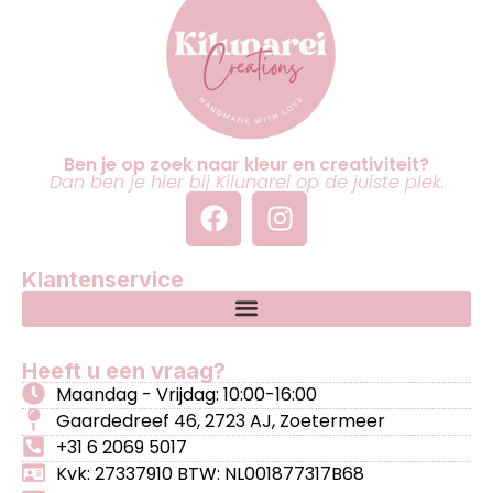
Ben je op zoek naar kleur en creativiteit?
Dan ben je hier bij Kilunarei op de juiste plek.
Klantenservice
Heeft u een vraag?
Maandag - Vrijdag: 10:00-16:00
Gaardedreef 46, 2723 AJ, Zoetermeer
+31 6 2069 5017
Kvk: 27337910 BTW: NL001877317B68