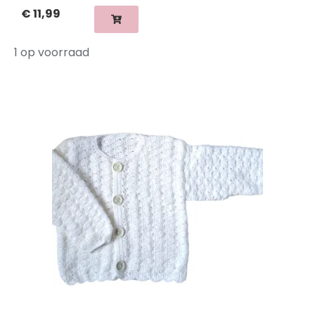
€
11,99
1 op voorraad