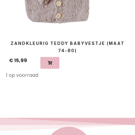
ZANDKLEURIG TEDDY BABYVESTJE (MAAT
74-80)
€
15,99
1 op voorraad