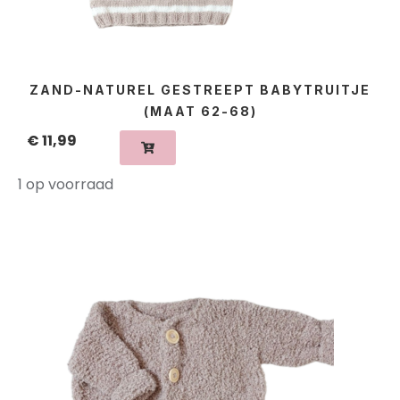
ZAND-NATUREL GESTREEPT BABYTRUITJE
(MAAT 62-68)
€
11,99
1 op voorraad