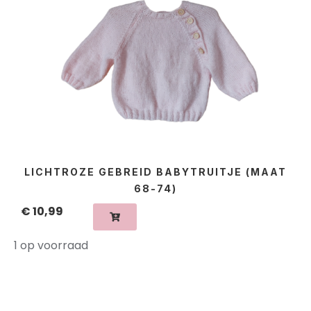
LICHTROZE GEBREID BABYTRUITJE (MAAT
68-74)
€
10,99
1 op voorraad