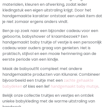
materialen, kleuren en afwerking, zodat ieder
kledingstuk een eigen uitstraling krijgt. Door het
handgemaakte karakter ontstaat een uniek item dat
je niet zomaar ergens anders vindt.
Ben je op zoek naar een bijzonder cadeau voor een
geboorte, babyshower of kraambezoek? Een
handgemaakt baby truitje of vestje is een persoonlijk
cadeau waar ouders graag van genieten. Het is
praktisch, stijlvol en een mooie herinnering aan de
eerste periode van een kindje.
Maak de babyoutfit compleet met andere
handgemaakte producten van Kilunarei. Combineer
bijvoorbeeld een truitje met een
zachte gehaakte
babydeken
of kies een lief
handgemaakt baby mutsje
.
Bekijk onze collectie truitjes en vestjes en ontdek
unieke babykleding met de warme uitstraling van
handwerk.