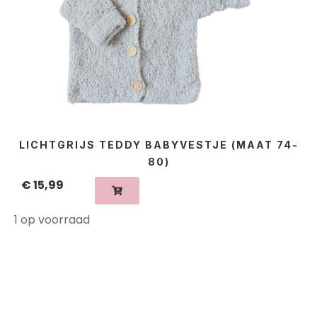
LICHTGRIJS TEDDY BABYVESTJE (MAAT 74-
80)
€
15,99
1 op voorraad