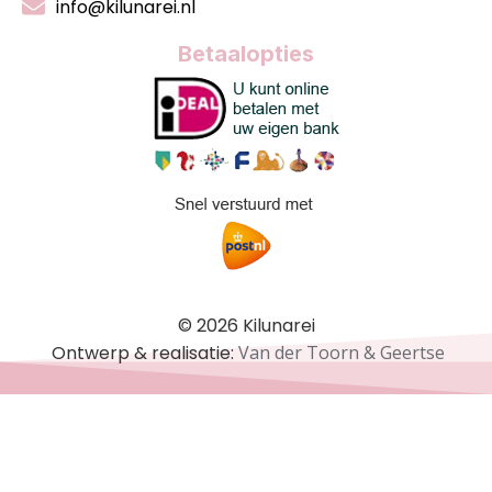
info@kilunarei.nl
Betaalopties
© 2026 Kilunarei
Ontwerp & realisatie:
Van der Toorn & Geertse