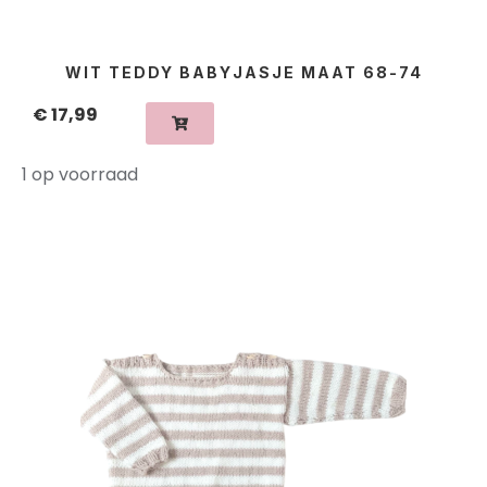
WIT TEDDY BABYJASJE MAAT 68-74
€
17,99
1 op voorraad