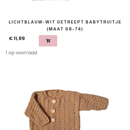
LICHTBLAUW-WIT GETREEPT BABYTRUITJE
(MAAT 68-74)
€
11,99
1 op voorraad