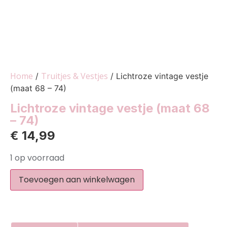
Home
Truitjes & Vestjes
/
/ Lichtroze vintage vestje
(maat 68 – 74)
Lichtroze vintage vestje (maat 68
– 74)
€
14,99
1 op voorraad
Toevoegen aan winkelwagen