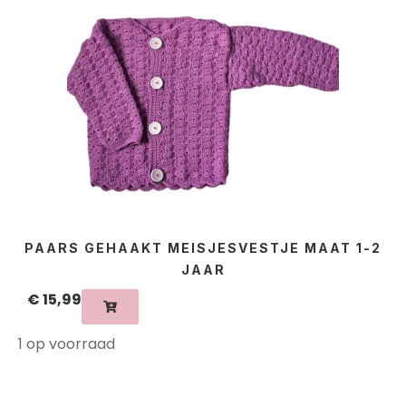
PAARS GEHAAKT MEISJESVESTJE MAAT 1-2
JAAR
€
15,99
1 op voorraad