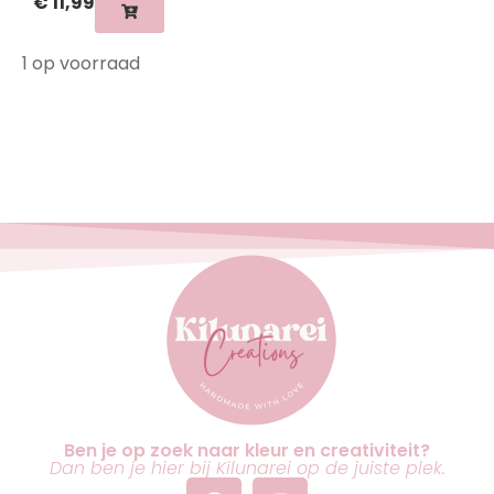
€
11,99
1 op voorraad
Ben je op zoek naar kleur en creativiteit?
Dan ben je hier bij Kilunarei op de juiste plek.