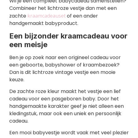
Wil je een compleet babycadeau samenstellen?
Combineer het lichtroze vestje dan met een
zachte
kraamcadeauset
of een ander
handgemaakt babyproduct.
Een bijzonder kraamcadeau voor
een meisje
Ben je op zoek naar een origineel cadeau voor
een geboorte, babyshower of kraambezoek?
Dan is dit lichtroze vintage vestje een mooie
keuze.
De zachte roze kleur maakt het vestje een lief
cadeau voor een pasgeboren baby. Door het
handgemaakte karakter geef je niet alleen een
kledingstuk, maar ook een uniek en persoonlijk
cadeau.
Een mooi babyvestje wordt vaak met veel plezier