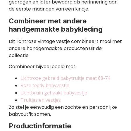
gedragen en later bewaard als herinnering aan
de eerste maanden van een kindje.
Combineer met andere
handgemaakte babykleding
Dit lichtroze vintage vestje combineert mooi met
andere handgemaakte producten uit de
collectie.
Combineer bijvoorbeeld met:
Lichtroze gebreid babytruitje maat 68-74
Roze teddy babyvestje
Lichtbruin gehaakt babyvestje
Truitjes en vestjes
Zo stel je eenvoudig een zachte en persoonlijke
babyoutfit samen.
Productinformatie