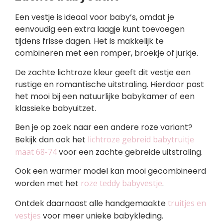
Een vestje is ideaal voor baby’s, omdat je
eenvoudig een extra laagje kunt toevoegen
tijdens frisse dagen. Het is makkelijk te
combineren met een romper, broekje of jurkje.
De zachte lichtroze kleur geeft dit vestje een
rustige en romantische uitstraling. Hierdoor past
het mooi bij een natuurlijke babykamer of een
klassieke babyuitzet.
Ben je op zoek naar een andere roze variant?
Bekijk dan ook het
lichtroze gebreid babytruitje
maat 68-74
voor een zachte gebreide uitstraling.
Ook een warmer model kan mooi gecombineerd
worden met het
roze teddy babyvestje
.
Ontdek daarnaast alle handgemaakte
truitjes en
vestjes
voor meer unieke babykleding.