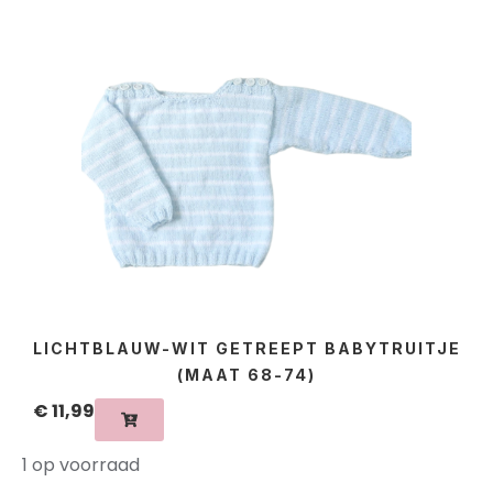
LICHTBLAUW-WIT GETREEPT BABYTRUITJE
(MAAT 68-74)
€
11,99
1 op voorraad