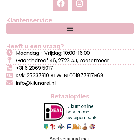
Klantenservice
Heeft u een vraag?
Maandag - Vrijdag: 10:00-16:00
Gaardedreef 46, 2723 AJ, Zoetermeer
+31 6 2069 5017
Kvk: 27337910 BTW: NL001877317B68
info@kilunarei.nl
Betaalopties