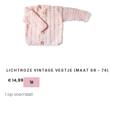
LICHTROZE VINTAGE VESTJE (MAAT 68 – 74)
€
14,99
1 op voorraad