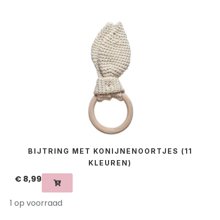
BIJTRING MET KONIJNENOORTJES (11
KLEUREN)
€
8,99
1 op voorraad