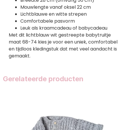
Breedte 28 cm (omvang 56 cm)
Mouwlengte vanaf oksel 22 cm
Lichtblauwe en witte strepen
Comfortabele pasvorm
Leuk als kraamcadeau of babycadeau
Met dit lichtblauw wit gestreepte babytruitje
maat 68-74 kies je voor een uniek, comfortabel
en tijdloos kledingstuk dat met veel aandacht is
gemaakt.
Gerelateerde producten