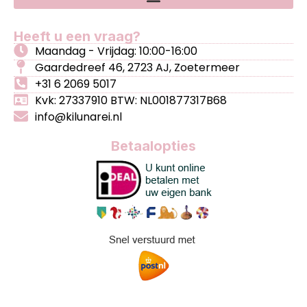
Heeft u een vraag?
Maandag - Vrijdag: 10:00-16:00
Gaardedreef 46, 2723 AJ, Zoetermeer
+31 6 2069 5017
Kvk: 27337910 BTW: NL001877317B68
info@kilunarei.nl
Betaalopties