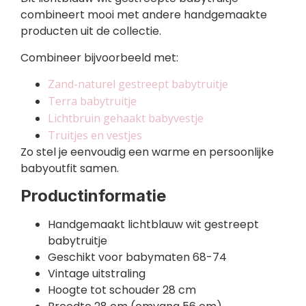
combineert mooi met andere handgemaakte
producten uit de collectie.
Combineer bijvoorbeeld met:
Zand-naturel gestreept babytruitje
Terra babytruitje
Lichtbruin gehaakt babyvestje
Truitjes en vestjes
Zo stel je eenvoudig een warme en persoonlijke
babyoutfit samen.
Productinformatie
Handgemaakt lichtblauw wit gestreept
babytruitje
Geschikt voor babymaten 68-74
Vintage uitstraling
Hoogte tot schouder 28 cm