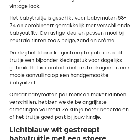
vintage look.
Het babytruitje is geschikt voor babymaten 68-
74 en combineert gemakkelijk met verschillende
babyoutfits. De rustige kleuren passen mooi bij
neutrale tinten zoals beige, zand en crème.
Dankzij het klassieke gestreepte patroon is dit
truitje een bijzonder kledingstuk voor dagelijks
gebruik. Het is comfortabel om te dragen en een
mooie aanvulling op een handgemaakte
babyuitzet.
Omdat babymaten per merk en maker kunnen
verschillen, hebben we de belangrijkste
afmetingen vermeld. Zo kun je beter beoordelen
of het truitje goed past bij jouw kindje.
Lichtblauw wit gestreept
babytruitje met een stoere