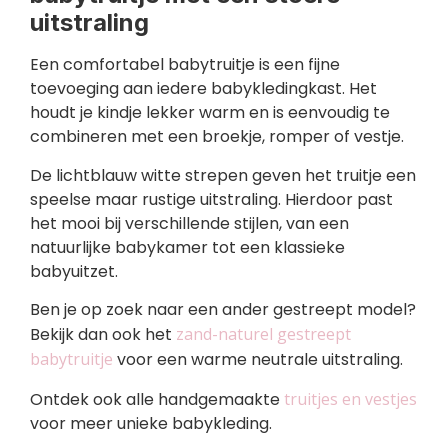
uitstraling
Een comfortabel babytruitje is een fijne
toevoeging aan iedere babykledingkast. Het
houdt je kindje lekker warm en is eenvoudig te
combineren met een broekje, romper of vestje.
De lichtblauw witte strepen geven het truitje een
speelse maar rustige uitstraling. Hierdoor past
het mooi bij verschillende stijlen, van een
natuurlijke babykamer tot een klassieke
babyuitzet.
Ben je op zoek naar een ander gestreept model?
Bekijk dan ook het
zand-naturel gestreept
babytruitje
voor een warme neutrale uitstraling.
Ontdek ook alle handgemaakte
truitjes en vestjes
voor meer unieke babykleding.