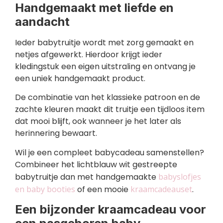
Handgemaakt met liefde en
aandacht
Ieder babytruitje wordt met zorg gemaakt en
netjes afgewerkt. Hierdoor krijgt ieder
kledingstuk een eigen uitstraling en ontvang je
een uniek handgemaakt product.
De combinatie van het klassieke patroon en de
zachte kleuren maakt dit truitje een tijdloos item
dat mooi blijft, ook wanneer je het later als
herinnering bewaart.
Wil je een compleet babycadeau samenstellen?
Combineer het lichtblauw wit gestreepte
babytruitje dan met handgemaakte
babyslofjes
en baby booties
of een mooie
kraamcadeauset
.
Een bijzonder kraamcadeau voor