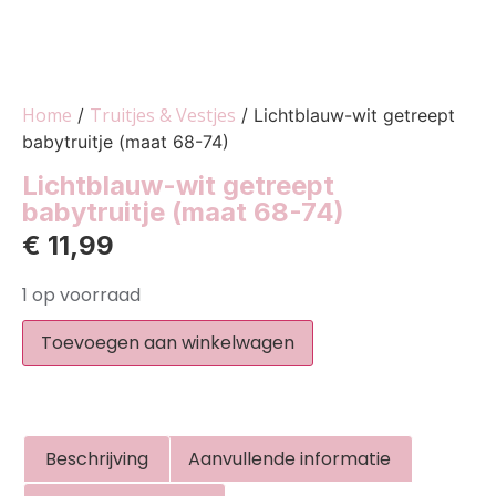
Home
Truitjes & Vestjes
/
/ Lichtblauw-wit getreept
babytruitje (maat 68-74)
Lichtblauw-wit getreept
babytruitje (maat 68-74)
€
11,99
1 op voorraad
Toevoegen aan winkelwagen
Beschrijving
Aanvullende informatie