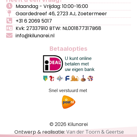
Maandag - Vrijdag: 10:00-16:00
Gaardedreef 46, 2723 AJ, Zoetermeer
+31 6 2069 5017
Kvk: 27337910 BTW: NL001877317B68
info@kilunarei.nl
Betaalopties
© 2026 Kilunarei
Ontwerp & realisatie:
Van der Toorn & Geertse