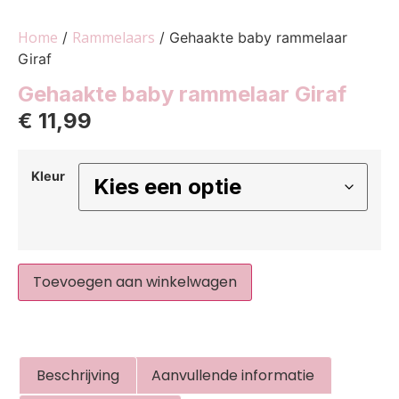
Home
Rammelaars
/
/ Gehaakte baby rammelaar
Giraf
Gehaakte baby rammelaar Giraf
€
11,99
Kleur
Toevoegen aan winkelwagen
Beschrijving
Aanvullende informatie