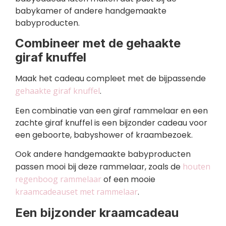
babykamer of andere handgemaakte
babyproducten.
Combineer met de gehaakte
giraf knuffel
Maak het cadeau compleet met de bijpassende
gehaakte giraf knuffel
.
Een combinatie van een giraf rammelaar en een
zachte giraf knuffel is een bijzonder cadeau voor
een geboorte, babyshower of kraambezoek.
Ook andere handgemaakte babyproducten
passen mooi bij deze rammelaar, zoals de
houten
regenboog rammelaar
of een mooie
kraamcadeauset met rammelaar
.
Een bijzonder kraamcadeau