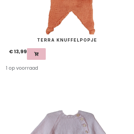
TERRA KNUFFELPOPJE
€
13,99
1 op voorraad