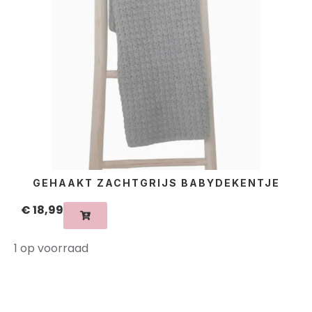
GEHAAKT ZACHTGRIJS BABYDEKENTJE
€
18,99
1 op voorraad