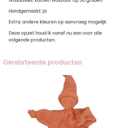
Wasadvies: katoen wasbaar op 30 graden
Handgemaakt: ja
Extra: andere kleuren op aanvraag mogelijk
Deze opzet houd ik vanaf nu aan voor alle
volgende producten.
Gerelateerde producten