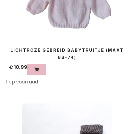
LICHTROZE GEBREID BABYTRUITJE (MAAT
68-74)
€
10,99
1 op voorraad