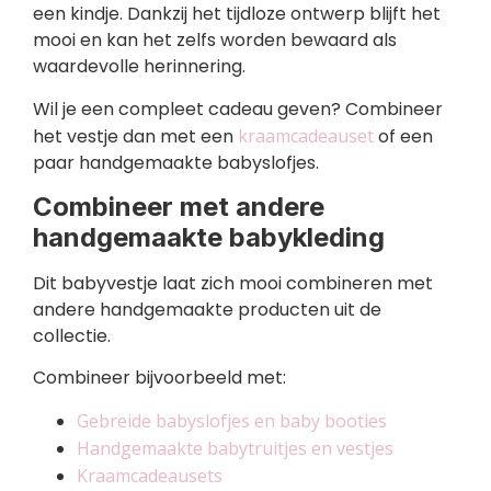
een kindje. Dankzij het tijdloze ontwerp blijft het
mooi en kan het zelfs worden bewaard als
waardevolle herinnering.
Wil je een compleet cadeau geven? Combineer
het vestje dan met een
kraamcadeauset
of een
paar handgemaakte babyslofjes.
Combineer met andere
handgemaakte babykleding
Dit babyvestje laat zich mooi combineren met
andere handgemaakte producten uit de
collectie.
Combineer bijvoorbeeld met:
Gebreide babyslofjes en baby booties
Handgemaakte babytruitjes en vestjes
Kraamcadeausets