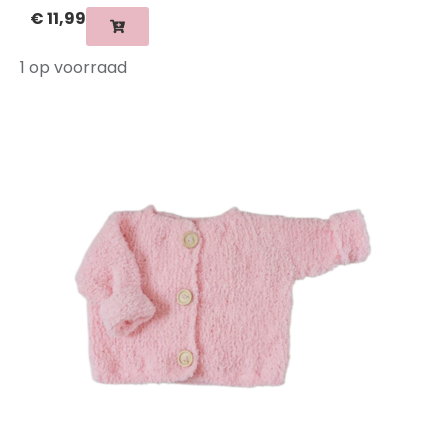
€
11,99
1 op voorraad