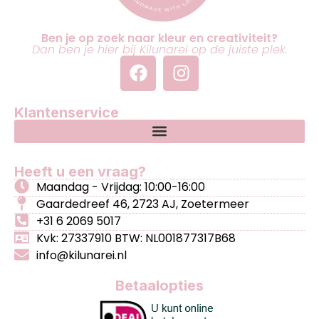
Ben je op zoek naar kleur en creativiteit?
Dan ben je hier bij Kilunarei op de juiste plek.
Klantenservice
Heeft u een vraag?
Maandag - Vrijdag: 10:00-16:00
Gaardedreef 46, 2723 AJ, Zoetermeer
+31 6 2069 5017
Kvk: 27337910 BTW: NL001877317B68
info@kilunarei.nl
Betaalopties