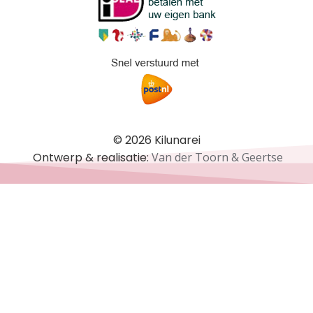
© 2026 Kilunarei
Ontwerp & realisatie:
Van der Toorn & Geertse