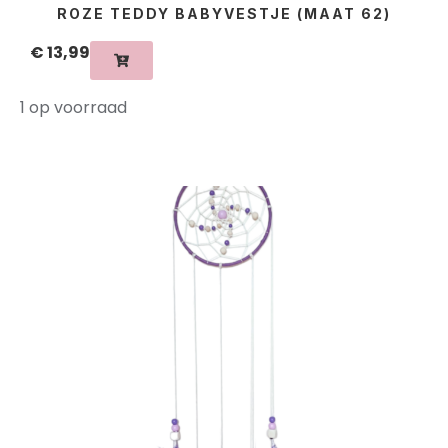
ROZE TEDDY BABYVESTJE (MAAT 62)
€
13,99
1 op voorraad