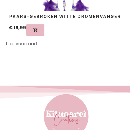
PAARS-GEBROKEN WITTE DROMENVANGER
€
15,99
1 op voorraad