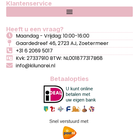
Klantenservice
Heeft u een vraag?
Maandag - Vrijdag: 10:00-16:00
Gaardedreef 46, 2723 AJ, Zoetermeer
+31 6 2069 5017
Kvk: 27337910 BTW: NL001877317B68
info@kilunarei.nl
Betaalopties