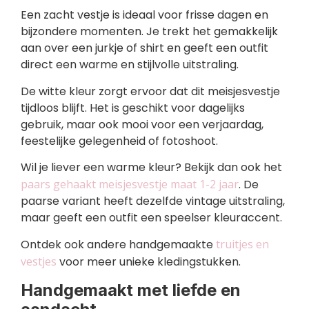
Een zacht vestje is ideaal voor frisse dagen en
bijzondere momenten. Je trekt het gemakkelijk
aan over een jurkje of shirt en geeft een outfit
direct een warme en stijlvolle uitstraling.
De witte kleur zorgt ervoor dat dit meisjesvestje
tijdloos blijft. Het is geschikt voor dagelijks
gebruik, maar ook mooi voor een verjaardag,
feestelijke gelegenheid of fotoshoot.
Wil je liever een warme kleur? Bekijk dan ook het
paars gehaakt meisjesvestje maat 1-2 jaar
. De
paarse variant heeft dezelfde vintage uitstraling,
maar geeft een outfit een speelser kleuraccent.
Ontdek ook andere handgemaakte
truitjes en
vestjes
voor meer unieke kledingstukken.
Handgemaakt met liefde en