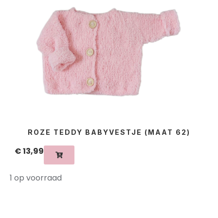
ROZE TEDDY BABYVESTJE (MAAT 62)
€
13,99
1 op voorraad