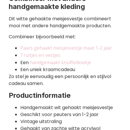
handgemaakte kleding
Dit witte gehaakte meisjesvestje combineert
mooi met andere handgemaakte producten.
Combineer bijvoorbeeld met:
Paars gehaakt meisjesvestje maat 1-2 jaar
Truitjes en vestjes
Een
handgemaakt knuffeldoekje
Een uniek kraamcadeau
Zo stel je eenvoudig een persoonlijk en stijlvol
cadeau samen.
Productinformatie
Handgemaakt wit gehaakt meisjesvestje
Geschikt voor peuters van 1-2 jaar
Vintage uitstraling
Gehaakt van zachte witte acrylwol