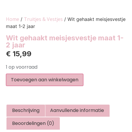
Home
Truitjes & Vestjes
/
/ Wit gehaakt meisjesvestje
maat 1-2 jaar
Wit gehaakt meisjesvestje maat 1-
2 jaar
€
15,99
1 op voorraad
Toevoegen aan winkelwagen
Beschrijving
Aanvullende informatie
Beoordelingen (0)