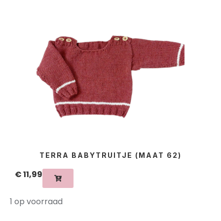
TERRA BABYTRUITJE (MAAT 62)
€
11,99
1 op voorraad