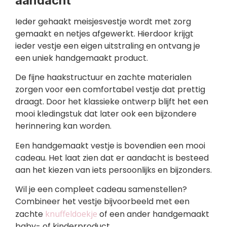
aandacht
Ieder gehaakt meisjesvestje wordt met zorg
gemaakt en netjes afgewerkt. Hierdoor krijgt
ieder vestje een eigen uitstraling en ontvang je
een uniek handgemaakt product.
De fijne haakstructuur en zachte materialen
zorgen voor een comfortabel vestje dat prettig
draagt. Door het klassieke ontwerp blijft het een
mooi kledingstuk dat later ook een bijzondere
herinnering kan worden.
Een handgemaakt vestje is bovendien een mooi
cadeau. Het laat zien dat er aandacht is besteed
aan het kiezen van iets persoonlijks en bijzonders.
Wil je een compleet cadeau samenstellen?
Combineer het vestje bijvoorbeeld met een
zachte
knuffeldoekje
of een ander handgemaakt
baby- of kinderproduct.