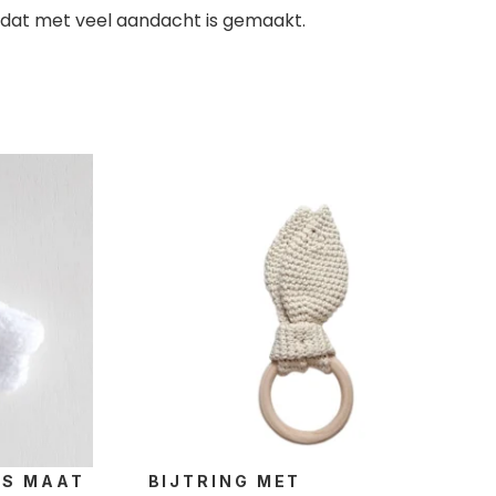
k dat met veel aandacht is gemaakt.
ES MAAT
BIJTRING MET