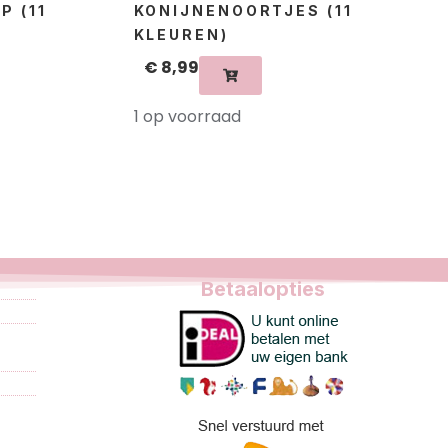
P (11
KONIJNENOORTJES (11
KLEUREN)
€
8,99
1 op voorraad
Betaalopties