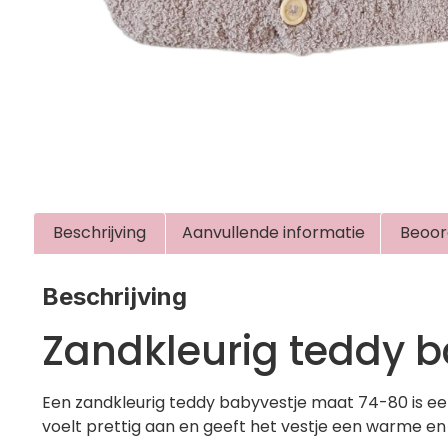
Beschrijving
Aanvullende informatie
Beoor
Beschrijving
Zandkleurig teddy 
Een zandkleurig teddy babyvestje maat 74-80 is ee
voelt prettig aan en geeft het vestje een warme en 