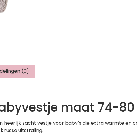
delingen (0)
babyvestje maat 74-80
n heerlijk zacht vestje voor baby’s die extra warmte en 
knusse uitstraling.