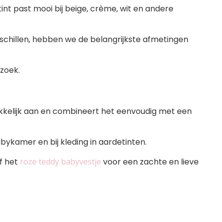
int past mooi bij beige, crème, wit en andere
hillen, hebben we de belangrijkste afmetingen
zoek.
akkelijk aan en combineert het eenvoudig met een
abykamer en bij kleding in aardetinten.
of het
roze teddy babyvestje
voor een zachte en lieve