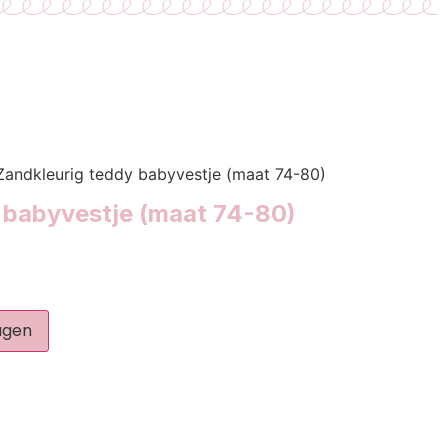
Zandkleurig teddy babyvestje (maat 74-80)
 babyvestje (maat 74-80)
agen