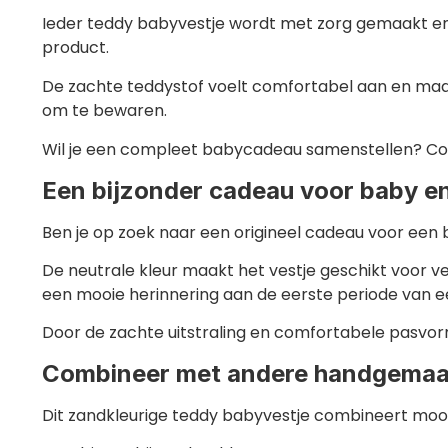
Ieder teddy babyvestje wordt met zorg gemaakt en n
product.
De zachte teddystof voelt comfortabel aan en maakt 
om te bewaren.
Wil je een compleet babycadeau samenstellen? C
Een bijzonder cadeau voor baby en
Ben je op zoek naar een origineel cadeau voor een 
De neutrale kleur maakt het vestje geschikt voor ve
een mooie herinnering aan de eerste periode van ee
Door de zachte uitstraling en comfortabele pasvorm
Combineer met andere handgemaa
Dit zandkleurige teddy babyvestje combineert m