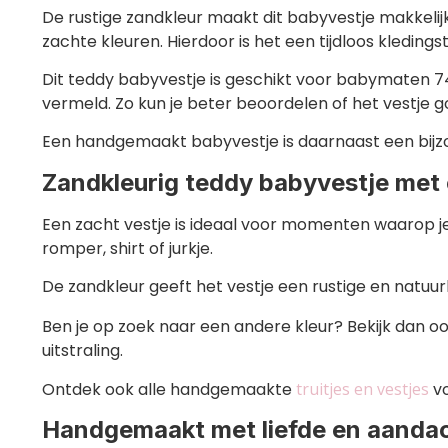
De rustige zandkleur maakt dit babyvestje makkelijk
zachte kleuren. Hierdoor is het een tijdloos kledings
Dit teddy babyvestje is geschikt voor babymaten 
vermeld. Zo kun je beter beoordelen of het vestje go
Een handgemaakt babyvestje is daarnaast een bijz
Zandkleurig teddy babyvestje met e
Een zacht vestje is ideaal voor momenten waarop j
romper, shirt of jurkje.
De zandkleur geeft het vestje een rustige en natuurl
Ben je op zoek naar een andere kleur? Bekijk dan o
uitstraling.
Ontdek ook alle handgemaakte
truitjes en vestjes
vo
Handgemaakt met liefde en aanda