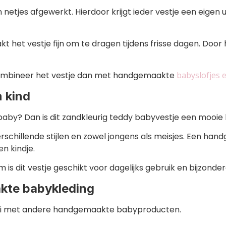
etjes afgewerkt. Hierdoor krijgt ieder vestje een eigen 
het vestje fijn om te dragen tijdens frisse dagen. Door h
ombineer het vestje dan met handgemaakte
babyslofjes 
 kind
baby? Dan is dit zandkleurig teddy babyvestje een mooie 
rschillende stijlen en zowel jongens als meisjes. Een hand
n kindje.
 is dit vestje geschikt voor dagelijks gebruik en bijzon
kte babykleding
ooi met andere handgemaakte babyproducten.