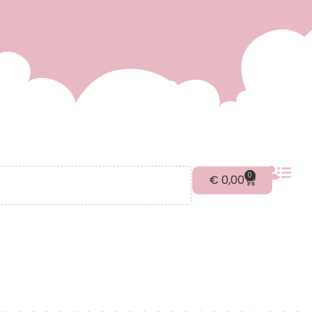
0
€
0,00