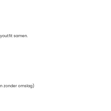
byoutfit samen.
n zonder omslag)