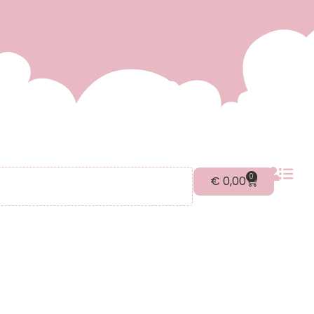
0
€
0,00