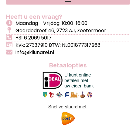
Heeft u een vraag?
Maandag - Vrijdag: 10:00-16:00
Gaardedreef 46, 2723 AJ, Zoetermeer
+31 6 2069 5017
Kvk: 27337910 BTW: NL001877317B68
info@kilunarei.nl
Betaalopties