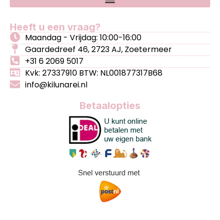
Heeft u een vraag?
Maandag - Vrijdag: 10:00-16:00
Gaardedreef 46, 2723 AJ, Zoetermeer
+31 6 2069 5017
Kvk: 27337910 BTW: NL001877317B68
info@kilunarei.nl
Betaalopties