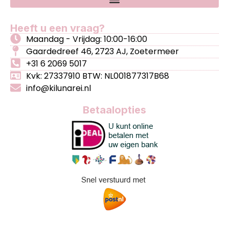
Heeft u een vraag?
Maandag - Vrijdag: 10:00-16:00
Gaardedreef 46, 2723 AJ, Zoetermeer
+31 6 2069 5017
Kvk: 27337910 BTW: NL001877317B68
info@kilunarei.nl
Betaalopties