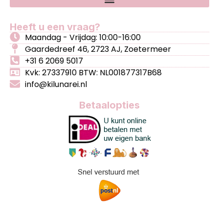
Heeft u een vraag?
Maandag - Vrijdag: 10:00-16:00
Gaardedreef 46, 2723 AJ, Zoetermeer
+31 6 2069 5017
Kvk: 27337910 BTW: NL001877317B68
info@kilunarei.nl
Betaalopties