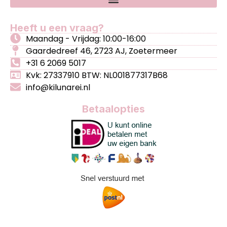
Heeft u een vraag?
Maandag - Vrijdag: 10:00-16:00
Gaardedreef 46, 2723 AJ, Zoetermeer
+31 6 2069 5017
Kvk: 27337910 BTW: NL001877317B68
info@kilunarei.nl
Betaalopties