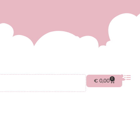
0
€
0,00