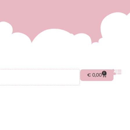
0
€
0,00