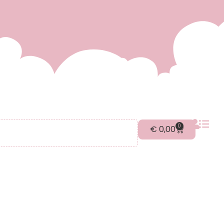
0
€
0,00