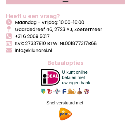
Heeft u een vraag?
Maandag - Vrijdag: 10:00-16:00
Gaardedreef 46, 2723 AJ, Zoetermeer
+31 6 2069 5017
Kvk: 27337910 BTW: NL001877317B68
info@kilunarei.nl
Betaalopties