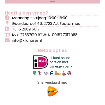
Heeft u een vraag?
Maandag - Vrijdag: 10:00-16:00
Gaardedreef 46, 2723 AJ, Zoetermeer
+31 6 2069 5017
Kvk: 27337910 BTW: NL001877317B68
info@kilunarei.nl
Betaalopties