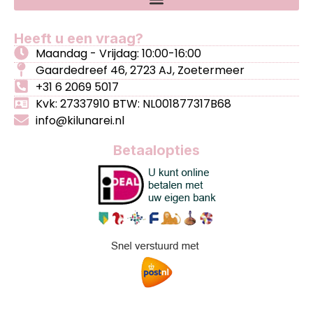
Heeft u een vraag?
Maandag - Vrijdag: 10:00-16:00
Gaardedreef 46, 2723 AJ, Zoetermeer
+31 6 2069 5017
Kvk: 27337910 BTW: NL001877317B68
info@kilunarei.nl
Betaalopties