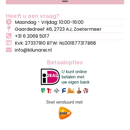
Heeft u een vraag?
Maandag - Vrijdag: 10:00-16:00
Gaardedreef 46, 2723 AJ, Zoetermeer
+31 6 2069 5017
Kvk: 27337910 BTW: NL001877317B68
info@kilunarei.nl
Betaalopties