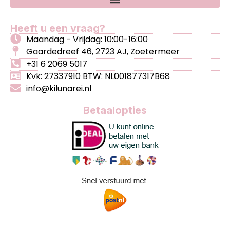
Heeft u een vraag?
Maandag - Vrijdag: 10:00-16:00
Gaardedreef 46, 2723 AJ, Zoetermeer
+31 6 2069 5017
Kvk: 27337910 BTW: NL001877317B68
info@kilunarei.nl
Betaalopties