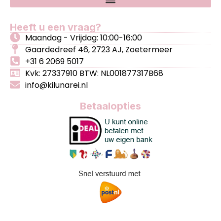
Heeft u een vraag?
Maandag - Vrijdag: 10:00-16:00
Gaardedreef 46, 2723 AJ, Zoetermeer
+31 6 2069 5017
Kvk: 27337910 BTW: NL001877317B68
info@kilunarei.nl
Betaalopties