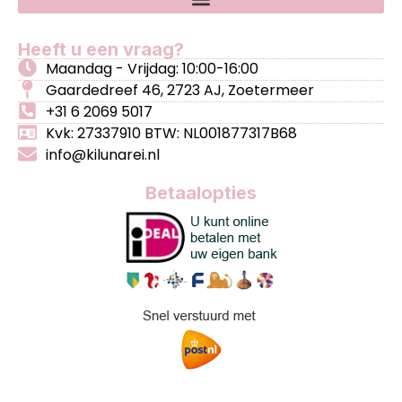
Heeft u een vraag?
Maandag - Vrijdag: 10:00-16:00
Gaardedreef 46, 2723 AJ, Zoetermeer
+31 6 2069 5017
Kvk: 27337910 BTW: NL001877317B68
info@kilunarei.nl
Betaalopties