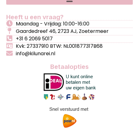
Heeft u een vraag?
Maandag - Vrijdag: 10:00-16:00
Gaardedreef 46, 2723 AJ, Zoetermeer
+31 6 2069 5017
Kvk: 27337910 BTW: NL001877317B68
info@kilunarei.nl
Betaalopties