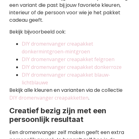
een variant die past bij jouw favoriete kleuren,
interieur of de persoon voor wie je het pakket
cadeau geeft.
Bekijk bijvoorbeeld ook:
DIY dromenvanger creapakket
donkermintgroen-mintgroen
DIY dromenvanger creapakket felgroen
DIY dromenvanger creapakket donkerroze
DIY dromenvanger creapakket blauw-
lichtblauwe
Bekijk alle kleuren en varianten via de collectie
DIY dromenvanger creapakketten
.
Creatief bezig zijn met een
persoonlijk resultaat
Een dromenvanger zelf maken geeft een extra