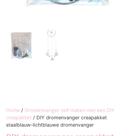
Home
Dromenvanger zelf maken met een DIY
/
creapakket
/ DIY dromenvanger creapakket
staalblauw-lichtblauwe dromenvanger