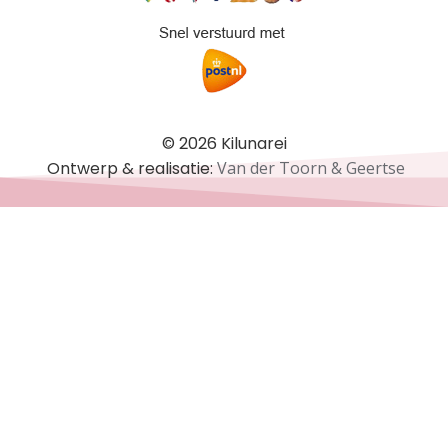
© 2026 Kilunarei
Ontwerp & realisatie:
Van der Toorn & Geertse