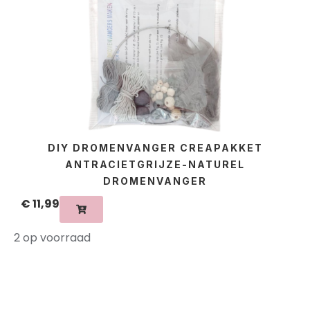
DIY DROMENVANGER CREAPAKKET
ANTRACIETGRIJZE-NATUREL
DROMENVANGER
€
11,99
2 op voorraad