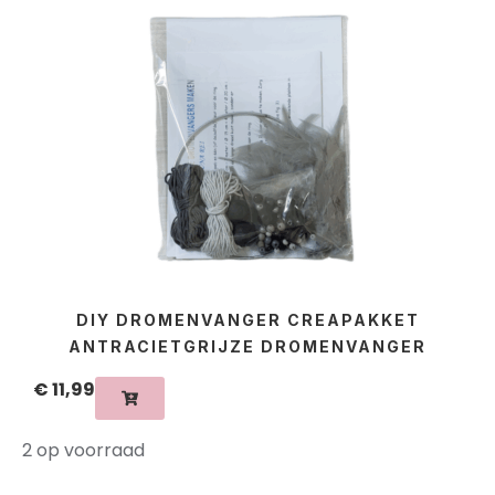
DIY DROMENVANGER CREAPAKKET
ANTRACIETGRIJZE DROMENVANGER
€
11,99
2 op voorraad