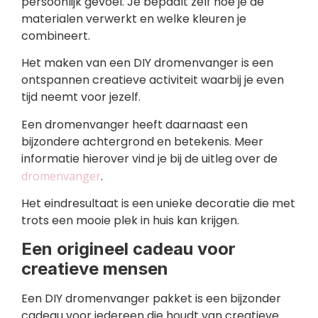
persoonlijk gevoel. Je bepaalt zelf hoe je de
materialen verwerkt en welke kleuren je
combineert.
Het maken van een DIY dromenvanger is een
ontspannen creatieve activiteit waarbij je even
tijd neemt voor jezelf.
Een dromenvanger heeft daarnaast een
bijzondere achtergrond en betekenis. Meer
informatie hierover vind je bij de uitleg over de
dromenvanger
.
Het eindresultaat is een unieke decoratie die met
trots een mooie plek in huis kan krijgen.
Een origineel cadeau voor
creatieve mensen
Een DIY dromenvanger pakket is een bijzonder
cadeau voor iedereen die houdt van creatieve