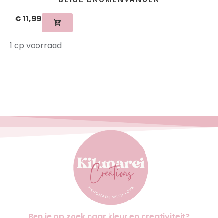
€
11,99
1 op voorraad
Ben je op zoek naar kleur en creativiteit?