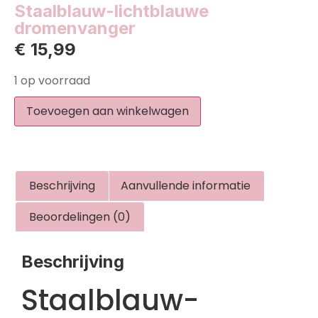
Staalblauw-lichtblauwe
dromenvanger
€
15,99
1 op voorraad
Toevoegen aan winkelwagen
Beschrijving
Aanvullende informatie
Beoordelingen (0)
Beschrijving
Staalblauw-