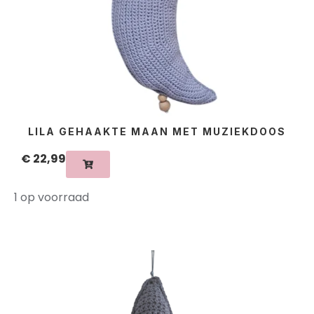
LILA GEHAAKTE MAAN MET MUZIEKDOOS
€
22,99
1 op voorraad