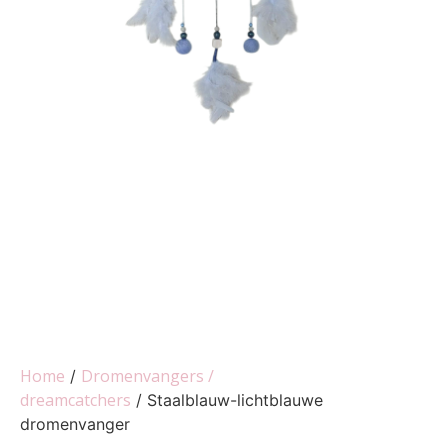
Home
Dromenvangers /
/
dreamcatchers
/ Staalblauw-lichtblauwe
dromenvanger