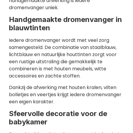
handgemaakte afwerking is iedere
dromenvanger uniek.
Handgemaakte dromenvanger in
blauwtinten
Iedere dromenvanger wordt met veel zorg
samengesteld. De combinatie van staalblauw,
lichtblauw en natuurlijke houttinten zorgt voor
een rustige uitstraling die gemakkelijk te
combineren is met houten meubels, witte
accessoires en zachte stoffen.
Dankzij de afwerking met houten kralen, vilten
bolletjes en veertjes krijgt iedere dromenvanger
een eigen karakter.
Sfeervolle decoratie voor de
babykamer