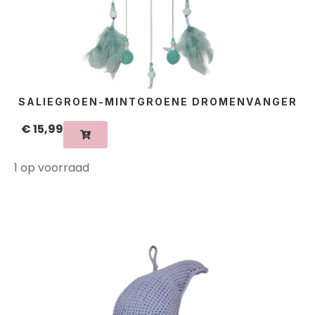
SALIEGROEN-MINTGROENE DROMENVANGER
€
15,99
1 op voorraad