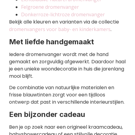
Felgroene dromenvanger
Donkerroze-lichtroze dromenvanger
Bekijk alle kleuren en varianten via de collectie
dromenvangers voor baby- en kinderkamers
.
Met liefde handgemaakt
Iedere dromenvanger wordt met de hand
gemaakt en zorgvuldig afgewerkt. Daardoor haal
je een unieke woondecoratie in huis die jarenlang
mooi blijft.
De combinatie van natuurlijke materialen en
frisse blauwtinten zorgt voor een tijdloos
ontwerp dat past in verschillende interieurstijlen.
Een bijzonder cadeau
Ben je op zoek naar een origineel kraamcadeau,
babyshowercadeau of een stijlvolle decoratie