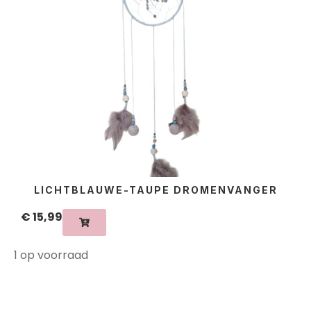
LICHTBLAUWE-TAUPE DROMENVANGER
€
15,99
1 op voorraad