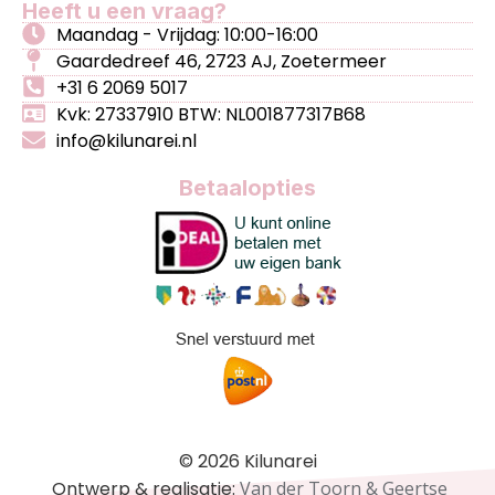
Heeft u een vraag?
Maandag - Vrijdag: 10:00-16:00
Gaardedreef 46, 2723 AJ, Zoetermeer
+31 6 2069 5017
Kvk: 27337910 BTW: NL001877317B68
info@kilunarei.nl
Betaalopties
© 2026 Kilunarei
Ontwerp & realisatie:
Van der Toorn & Geertse