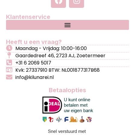
Klantenservice
Heeft u een vraag?
Maandag - Vrijdag: 10:00-16:00
Gaardedreef 46, 2723 AJ, Zoetermeer
+31 6 2069 5017
Kvk: 27337910 BTW: NL001877317B68
info@kilunarei.nl
Betaalopties