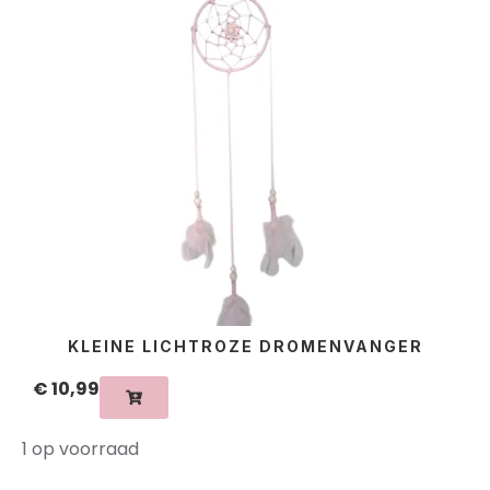
KLEINE LICHTROZE DROMENVANGER
€
10,99
1 op voorraad