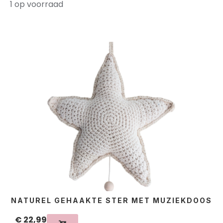
1 op voorraad
NATUREL GEHAAKTE STER MET MUZIEKDOOS
€
22,99