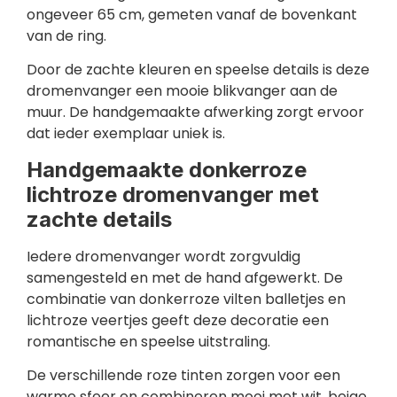
ongeveer 65 cm, gemeten vanaf de bovenkant
van de ring.
Door de zachte kleuren en speelse details is deze
dromenvanger een mooie blikvanger aan de
muur. De handgemaakte afwerking zorgt ervoor
dat ieder exemplaar uniek is.
Handgemaakte donkerroze
lichtroze dromenvanger met
zachte details
Iedere dromenvanger wordt zorgvuldig
samengesteld en met de hand afgewerkt. De
combinatie van donkerroze vilten balletjes en
lichtroze veertjes geeft deze decoratie een
romantische en speelse uitstraling.
De verschillende roze tinten zorgen voor een
warme sfeer en combineren mooi met wit, beige,