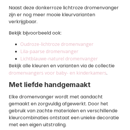
Naast deze donkerroze lichtroze dromenvanger
zijn er nog meer mooie kleurvarianten
verkrijgbaar.
Bekijk bijvoorbeeld ook:
Oudroze-lichtroze dromenvanger
Lila-paarse dromenvanger
Lichtblauwe-naturel dromenvanger
Bekijk alle kleuren en varianten via de collectie
dromenvangers voor baby- en kinderkamers
.
Met liefde handgemaakt
Elke dromenvanger wordt met aandacht
gemaakt en zorgvuldig afgewerkt. Door het
gebruik van zachte materialen en verschillende
kleurcombinaties ontstaat een unieke decoratie
met een eigen uitstraling.