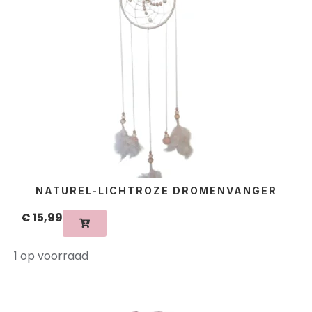
NATUREL-LICHTROZE DROMENVANGER
€
15,99
1 op voorraad