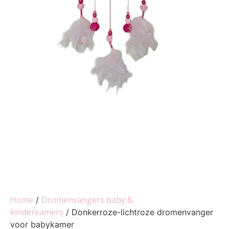
Home
Dromenvangers baby &
/
kinderkamers
/ Donkerroze-lichtroze dromenvanger
voor babykamer