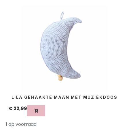
LILA GEHAAKTE MAAN MET MUZIEKDOOS
€
22,99
1 op voorraad