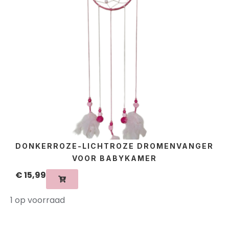
DONKERROZE-LICHTROZE DROMENVANGER
VOOR BABYKAMER
€
15,99
1 op voorraad