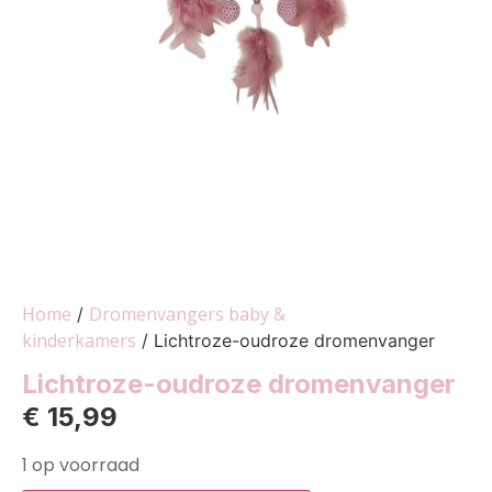
Home
Dromenvangers baby &
/
kinderkamers
/ Lichtroze-oudroze dromenvanger
Lichtroze-oudroze dromenvanger
€
15,99
1 op voorraad