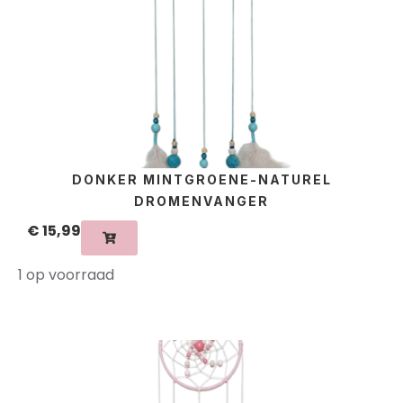
DONKER MINTGROENE-NATUREL
DROMENVANGER
€
15,99
1 op voorraad