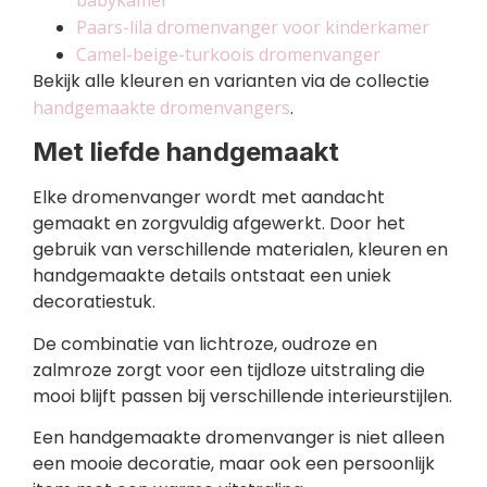
babykamer
Paars-lila dromenvanger voor kinderkamer
Camel-beige-turkoois dromenvanger
Bekijk alle kleuren en varianten via de collectie
handgemaakte dromenvangers
.
Met liefde handgemaakt
Elke dromenvanger wordt met aandacht
gemaakt en zorgvuldig afgewerkt. Door het
gebruik van verschillende materialen, kleuren en
handgemaakte details ontstaat een uniek
decoratiestuk.
De combinatie van lichtroze, oudroze en
zalmroze zorgt voor een tijdloze uitstraling die
mooi blijft passen bij verschillende interieurstijlen.
Een handgemaakte dromenvanger is niet alleen
een mooie decoratie, maar ook een persoonlijk