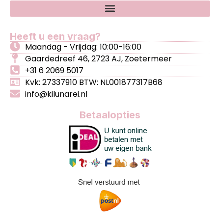
Heeft u een vraag?
Maandag - Vrijdag: 10:00-16:00
Gaardedreef 46, 2723 AJ, Zoetermeer
+31 6 2069 5017
Kvk: 27337910 BTW: NL001877317B68
info@kilunarei.nl
Betaalopties