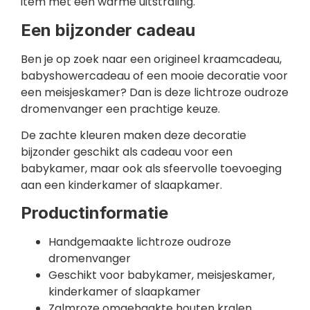
item met een warme uitstraling.
Een bijzonder cadeau
Ben je op zoek naar een origineel kraamcadeau,
babyshowercadeau of een mooie decoratie voor
een meisjeskamer? Dan is deze lichtroze oudroze
dromenvanger een prachtige keuze.
De zachte kleuren maken deze decoratie
bijzonder geschikt als cadeau voor een
babykamer, maar ook als sfeervolle toevoeging
aan een kinderkamer of slaapkamer.
Productinformatie
Handgemaakte lichtroze oudroze
dromenvanger
Geschikt voor babykamer, meisjeskamer,
kinderkamer of slaapkamer
Zalmroze omgehaakte houten kralen