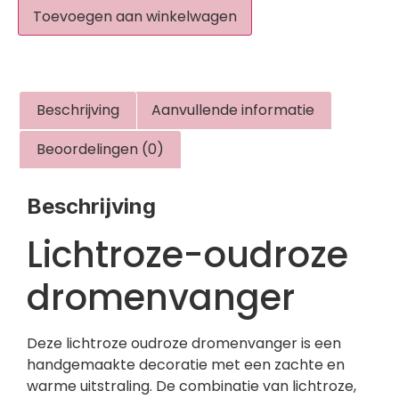
Toevoegen aan winkelwagen
Beschrijving
Aanvullende informatie
Beoordelingen (0)
Beschrijving
Lichtroze-oudroze
dromenvanger
Deze lichtroze oudroze dromenvanger is een
handgemaakte decoratie met een zachte en
warme uitstraling. De combinatie van lichtroze,