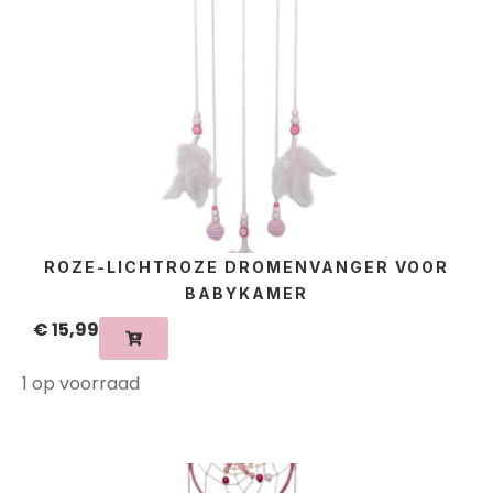
ROZE-LICHTROZE DROMENVANGER VOOR
BABYKAMER
€
15,99
1 op voorraad